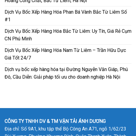
Hoàng Công Chất, Bắc Từ Liêm, Hà Nội
Dịch Vụ Bốc Xếp Hàng Hóa Phan Bá Vành Bắc Từ Liêm Số
#1
Dịch Vụ Bốc Xếp Hàng Hóa Bắc Từ Liêm: Uy Tín, Giá Rẻ Cụm
CN Phú Minh
Dịch Vụ Bốc Xếp Hàng Hóa Nam Từ Liêm – Trần Hữu Dực
Giá Tốt 24/7
Dịch vụ bốc xếp hàng hóa tại Đường Nguyễn Văn Giáp, Phú
Đô, Cầu Diễn: Giải pháp tối ưu cho doanh nghiệp Hà Nội
CÔNG TY TNHH DV & TM VẬN TẢI ÁNH DƯƠNG
Địa chỉ: Số 9A1, khu tập thể Bộ Công An A71, ngõ 1/62/23