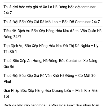
Thuê đội bốc xếp giá rẻ Xa La Hà Đông bốc dỡ container
24/7
Thuê Đội Bốc Xếp Giá Rẻ Mỗ Lao – Bốc Dỡ Container 24/7
Tiêu đề: Dịch Vụ Bốc Xếp Hàng Hóa Khu đô thị Văn Quán Hà
Đông 24/7
Top Dịch Vụ Bốc Xếp Hàng Hóa Khu Đô Thị Đô Nghĩa – Uy
Tín Số 1
Thuê Bốc Xếp An Hưng, Hà Đông: Bốc Container, Xe Nâng
Giá Rẻ
Thuê Đội Bốc Xếp Giá Rẻ Văn Khê Hà Đông – Có Mặt 30
Phút
Giải Pháp Bốc Xếp Hàng Hóa Dương Liễu – Minh Khai Giá
Tốt
Dịch vụ bốc xếp hàng hóa La Phù Hoài Đức: Giải pháp toàn