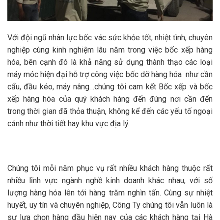
Với đội ngũ nhân lực bốc vác sức khỏe tốt, nhiệt tình, chuyên
nghiệp cùng kinh nghiệm lâu năm trong việc bốc xếp hàng
hóa, bên cạnh đó là khả năng sử dụng thành thạo các loại
máy móc hiện đại hỗ trợ công việc bốc dỡ hàng hóa như cần
cẩu, đầu kéo, máy nâng…chúng tôi cam kết Bốc xếp và bốc
xếp hàng hóa của quý khách hàng đến đúng nơi cần đến
trong thời gian đã thỏa thuận, không kể đến các yếu tố ngoại
cảnh như thời tiết hay khu vực địa lý.
Chúng tôi mỗi năm phục vụ rất nhiều khách hàng thuộc rất
nhiều lĩnh vực ngành nghề kinh doanh khác nhau, với số
lượng hàng hóa lên tới hàng trăm nghìn tấn. Cùng sự nhiệt
huyết, uy tín và chuyên nghiệp, Công Ty chúng tôi vẫn luôn là
sự lựa chọn hàng đầu hiện nay của các khách hàng tại Hà