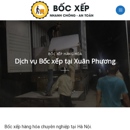
Skip
to
content
BỐC XẾP HÀNG HÓA
Dịch vụ Bốc xếp tại Xuân Phương
Bốc xếp hàng hóa chuyên nghiệp tại Hà Nội.