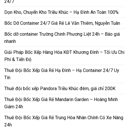
24/7
Dọn Kho, Chuyển Kho Triều Khúc – Hạ Đình An Toàn 100%
Bốc Dỡ Container 24/7 Giá Rẻ Lê Văn Thiêm, Nguyễn Tuân
Bốc dỡ container Trường Chinh Phương Liệt 24h – Báo giá
nhanh
Giải Pháp Bốc Xếp Hàng Hóa KĐT Khương Đình – Tối Ưu Chi
Phí & Tiến Độ
Thuê Đội Bốc Xếp Giá Rẻ Hạ Đình – Hạ Container 24/7 Uy
Tín
Thuê đội bốc xếp Pandora Triều Khúc đêm, giá chỉ 200K
Thuê Đội Bốc Xếp Giá Rẻ Mandarin Garden – Hoàng Minh
Giám 24h
Thuê Đội Bốc Xếp Giá Rẻ Trung Hòa Nhân Chính Có Xe Nâng
24h