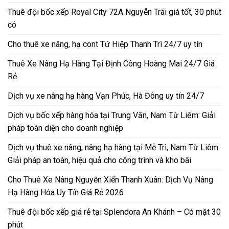
Thuê đội bốc xếp Royal City 72A Nguyễn Trãi giá tốt, 30 phút
có
Cho thuê xe nâng, hạ cont Tứ Hiệp Thanh Trì 24/7 uy tín
Thuê Xe Nâng Hạ Hàng Tại Định Công Hoàng Mai 24/7 Giá
Rẻ
Dịch vụ xe nâng hạ hàng Vạn Phúc, Hà Đông uy tín 24/7
Dịch vụ bốc xếp hàng hóa tại Trung Văn, Nam Từ Liêm: Giải
pháp toàn diện cho doanh nghiệp
Dịch vụ thuê xe nâng, nâng hạ hàng tại Mễ Trì, Nam Từ Liêm:
Giải pháp an toàn, hiệu quả cho công trình và kho bãi
Cho Thuê Xe Nâng Nguyễn Xiển Thanh Xuân: Dịch Vụ Nâng
Hạ Hàng Hóa Uy Tín Giá Rẻ 2026
Thuê đội bốc xếp giá rẻ tại Splendora An Khánh – Có mặt 30
phút