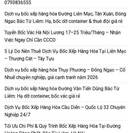
0793836555
Dịch vụ bốc xếp hàng hóa Đường Liên Mạc, Tân Xuân, Đông
Ngạc Bắc Từ Liêm: Hạ, bốc dỡ container & thuê đội giá rẻ
Tuyển Bốc Vác Hà Nội Lương 17–25 Triệu/Tháng – Nhận
Việc Ngay Chỉ Cần CCCD
5 Lý Do Nên Thuê Dịch Vụ Bốc Xếp Hàng Hóa Tại Liên Mạc
– Thượng Cát – Tây Tựu
Dịch vụ bốc xếp hàng hóa Thụy Phương – Đông Ngạc – Cổ
Nhuế chuyên nghiệp, giá cạnh tranh năm 2026
Dịch vụ bốc xếp hàng hóa Đường Văn Tiến Dũng Bắc Từ
Liêm: Hạ dỡ container, bốc vác giá rẻ
Dịch Vụ Bốc Xếp Hàng Hóa Cầu Diễn – Quốc Lộ 32 Chuyên
Nghiệp 24/7
Tối Ưu Chi Phí & Quy Trình Bốc Xếp Hàng Hóa Tại Đường