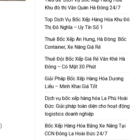
Khu đô thị Văn Quán Hà Đông 24/7
Top Dịch Vụ Bốc Xếp Hàng Hóa Khu Đô
Thị Đô Nghĩa – Uy Tín Số 1
Thuê Bốc Xếp An Hưng, Hà Đông: Bốc
Container, Xe Nâng Giá Rẻ
Thuê Đội Bốc Xếp Giá Rẻ Văn Khê Hà
Đông – Có Mặt 30 Phút
Giải Pháp Bốc Xếp Hàng Hóa Dương
Liễu – Minh Khai Giá Tốt
Dịch vụ bốc xếp hàng hóa La Phù Hoài
Đức: Giải pháp toàn diện cho hoạt động
logistics doanh nghiệp
Bốc Xếp Hàng Hóa Bằng Xe Nâng Tại
)
CCN Đông La Hoài Đức 24/7