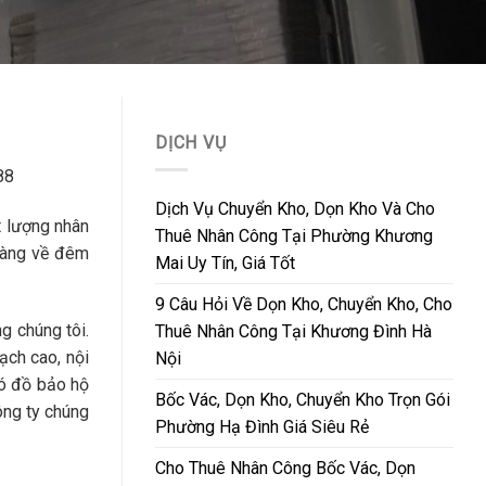
DỊCH VỤ
88
Dịch Vụ Chuyển Kho, Dọn Kho Và Cho
t lượng nhân
Thuê Nhân Công Tại Phường Khương
 hàng về đêm
Mai Uy Tín, Giá Tốt
9 Câu Hỏi Về Dọn Kho, Chuyển Kho, Cho
g chúng tôi.
Thuê Nhân Công Tại Khương Đình Hà
ạch cao, nội
Nội
có đồ bảo hộ
Bốc Vác, Dọn Kho, Chuyển Kho Trọn Gói
ông ty chúng
Phường Hạ Đình Giá Siêu Rẻ
Cho Thuê Nhân Công Bốc Vác, Dọn