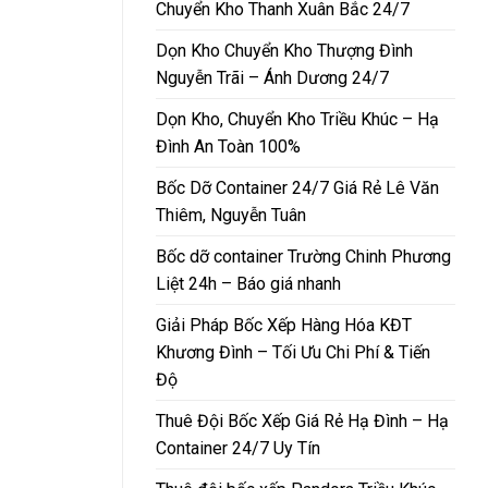
Chuyển Kho Thanh Xuân Bắc 24/7
Dọn Kho Chuyển Kho Thượng Đình
Nguyễn Trãi – Ánh Dương 24/7
Dọn Kho, Chuyển Kho Triều Khúc – Hạ
Đình An Toàn 100%
Bốc Dỡ Container 24/7 Giá Rẻ Lê Văn
Thiêm, Nguyễn Tuân
Bốc dỡ container Trường Chinh Phương
Liệt 24h – Báo giá nhanh
Giải Pháp Bốc Xếp Hàng Hóa KĐT
Khương Đình – Tối Ưu Chi Phí & Tiến
Độ
Thuê Đội Bốc Xếp Giá Rẻ Hạ Đình – Hạ
Container 24/7 Uy Tín