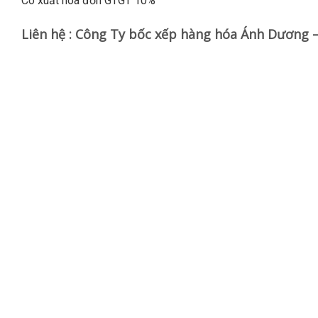
Có xuất hóa đơn GTGT 10%
Liên hệ : Công Ty bốc xếp hàng hóa Ánh Dương 