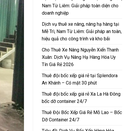
Nam Từ Liêm: Giải pháp toàn diện cho
doanh nghiệp
Dịch vụ thuê xe nâng, nâng hạ hàng tại
Mễ Trì, Nam Từ Liêm: Giải pháp an toàn,
hiệu quả cho công trình và kho bãi
Cho Thuê Xe Nâng Nguyễn Xiển Thanh
Xuân: Dịch Vụ Nâng Hạ Hàng Hóa Uy
Tín Giá Rẻ 2026
Thuê đội bốc xếp giá rẻ tại Splendora
An Khánh – Có mặt 30 phút
Thuê đội bốc xếp giá rẻ Xa La Hà Đông
bốc dỡ container 24/7
Thuê Đội Bốc Xếp Giá Rẻ Mỗ Lao – Bốc
Dỡ Container 24/7
Tiêu đề: Dịch Vụ Bốc Xếp Hàng Hóa