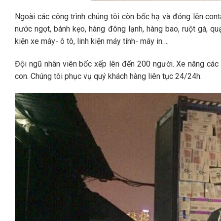
Ngoài các công trình chúng tôi còn bốc hạ và đóng lên cont
nước ngọt, bánh kẹo, hàng đông lạnh, hàng bao, ruột gà, quạ
kiện xe máy- ô tô, linh kiện máy tính- máy in….
Đội ngũ nhân viên bốc xếp lên đến 200 người. Xe nâng các l
con. Chúng tôi phục vụ quý khách hàng liên tục 24/24h.