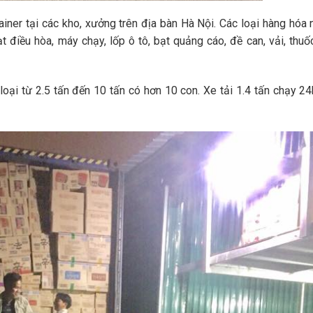
ainer tại các kho, xưởng trên địa bàn Hà Nội. Các loại hàng hóa
t điều hòa, máy chạy, lốp ô tô, bạt quảng cáo, đề can, vải, thuốc
oại từ 2.5 tấn đến 10 tấn có hơn 10 con. Xe tải 1.4 tấn chạy 2