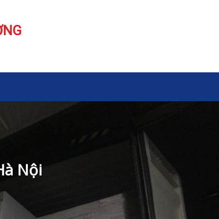
ƠNG
Hà Nội