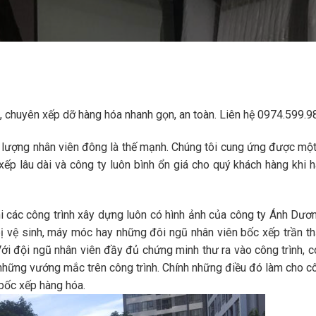
ín, chuyên xếp dỡ hàng hóa nhanh gọn, an toàn. Liên hệ 0974.599.9
số lượng nhân viên đông là thế mạnh. Chúng tôi cung ứng được mộ
xếp lâu dài và công ty luôn bình ổn giá cho quý khách hàng khi
hi các công trình xây dựng luôn có hình ảnh của công ty Ánh Dươn
bị vệ sinh, máy móc hay những đôi ngũ nhân viên bốc xếp trần th
Với đội ngũ nhân viên đầy đủ chứng minh thư ra vào công trình, 
 những vướng mắc trên công trình. Chính những điều đó làm cho c
 bốc xếp hàng hóa.