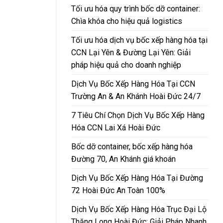
Tối ưu hóa quy trình bốc dỡ container:
Chìa khóa cho hiệu quả logistics
Tối ưu hóa dịch vụ bốc xếp hàng hóa tại
CCN Lại Yên & Đường Lại Yên: Giải
pháp hiệu quả cho doanh nghiệp
Dịch Vụ Bốc Xếp Hàng Hóa Tại CCN
Trường An & An Khánh Hoài Đức 24/7
7 Tiêu Chí Chọn Dịch Vụ Bốc Xếp Hàng
Hóa CCN Lai Xá Hoài Đức
Bốc dỡ container, bốc xếp hàng hóa
Đường 70, An Khánh giá khoán
Dịch Vụ Bốc Xếp Hàng Hóa Tại Đường
72 Hoài Đức An Toàn 100%
Dịch Vụ Bốc Xếp Hàng Hóa Trục Đại Lộ
Thăng Long Hoài Đức: Giải Pháp Nhanh