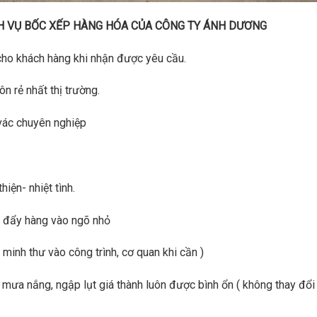
 BỐC XẾP HÀNG HÓA CỦA CÔNG TY ÁNH DƯƠNG
cho khách hàng khi nhận được yêu cầu.
n rẻ nhất thị trường.
 vác chuyên nghiệp
hiện- nhiệt tình.
xe đẩy hàng vào ngõ nhỏ
minh thư vào công trình, cơ quan khi cần )
- mưa nắng, ngập lụt giá thành luôn được bình ổn ( không thay đổi 