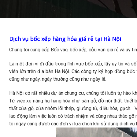
Dịch vụ bốc xếp hàng hóa giá rẻ tại Hà Nội
Chúng tôi cung cấp Bốc vác, bốc xếp, cửu vạn giá rẻ và uy t
Là một đơn vị đi đầu trong lĩnh vực bốc xếp, lấy uy tín và 
viên lớn trên địa bàn Hà Nội. Các công ty ký hợp đồng bốc 
cũng như ngày, ngày thường cũng như ngày lễ.
Hà Nội có rất nhiều dự án chung cư, chúng tôi luôn tự hào k
Từ việc xe nâng hạ hàng hóa như sàn gỗ, đồ nội thất, thiết 
thất cửa gỗ, cửa nhôm lõi thép, giường tủ, điều hòa, gạch… 
lao động làm việc luôn có trách nhiệm và cũng nhau tháo gỡ
tôi ngày càng được các đơn vị lựa chọn khi sử dụng dịch vụ