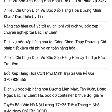
Dịch Vụ Bốc Xếp Hàng Hóa Hoài Đức Giá Tốt Phục Vụ 24/7
7 Tiêu Chí Chọn Dịch Vụ Bốc Xếp Hàng Hóa Đường Minh
Khai / Đức Diễn Uy Tín
Nâng cao hiệu quả và tối ưu chi phí với dịch vụ bốc xếp
chuyên nghiệp tại Bắc Từ Liêm
Dịch vụ bốc xếp hàng hóa tại Cảng Chèm Thụy Phương: Giải
pháp tiết kiệm chi phí và an toàn hàng hóa
7 Tiêu Chí Chọn Dịch Vụ Bốc Xếp Hàng Hóa Uy Tín Tại Bắc
Từ Liêm
Bốc Xếp Hàng Hóa CCN Phú Minh Trại Gà Giá Rẻ Gọi
0793836555
Dịch vụ bốc xếp hàng hóa Đường Liên Mạc, Tân Xuân, Đông
Ngạc Bắc Từ Liêm: Hạ, bốc dỡ container & thuê đội giá rẻ
Tuyển Bốc Vác Hà Nội Lương 17–25 Triệu/Tháng – Nhận
Việc Ngay Chỉ Cần CCCD