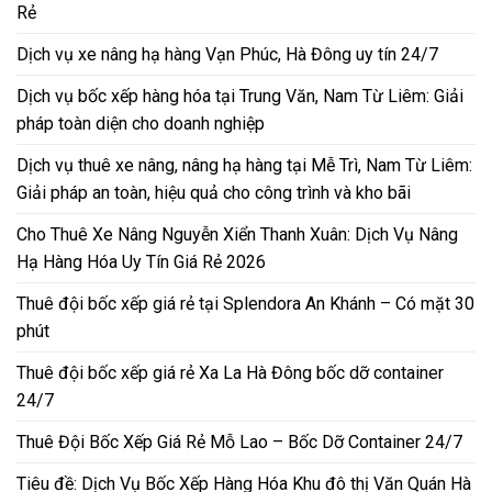
Rẻ
Dịch vụ xe nâng hạ hàng Vạn Phúc, Hà Đông uy tín 24/7
Dịch vụ bốc xếp hàng hóa tại Trung Văn, Nam Từ Liêm: Giải
pháp toàn diện cho doanh nghiệp
Dịch vụ thuê xe nâng, nâng hạ hàng tại Mễ Trì, Nam Từ Liêm:
Giải pháp an toàn, hiệu quả cho công trình và kho bãi
Cho Thuê Xe Nâng Nguyễn Xiển Thanh Xuân: Dịch Vụ Nâng
Hạ Hàng Hóa Uy Tín Giá Rẻ 2026
Thuê đội bốc xếp giá rẻ tại Splendora An Khánh – Có mặt 30
phút
Thuê đội bốc xếp giá rẻ Xa La Hà Đông bốc dỡ container
24/7
Thuê Đội Bốc Xếp Giá Rẻ Mỗ Lao – Bốc Dỡ Container 24/7
Tiêu đề: Dịch Vụ Bốc Xếp Hàng Hóa Khu đô thị Văn Quán Hà