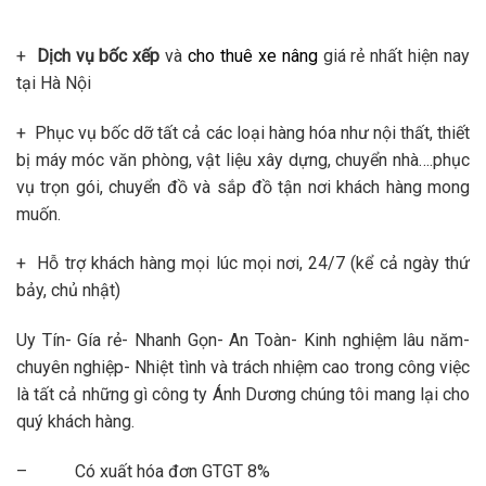
+
Dịch vụ bốc xếp
và
cho thuê xe nâng
giá rẻ nhất hiện nay
tại Hà Nội
+ Phục vụ bốc dỡ tất cả các loại hàng hóa như nội thất, thiết
bị máy móc văn phòng, vật liệu xây dựng, chuyển nhà….phục
vụ trọn gói, chuyển đồ và sắp đồ tận nơi khách hàng mong
muốn.
+ Hỗ trợ khách hàng mọi lúc mọi nơi, 24/7 (kể cả ngày thứ
bảy, chủ nhật)
Uy Tín- Gía rẻ- Nhanh Gọn- An Toàn- Kinh nghiệm lâu năm-
chuyên nghiệp- Nhiệt tình và trách nhiệm cao trong công việc
là tất cả những gì công ty Ánh Dương chúng tôi mang lại cho
quý khách hàng.
– Có xuất hóa đơn GTGT 8%