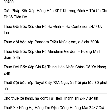
nhanh
Giải Pháp Bốc Xếp Hàng Hóa KĐT Khương Đình – Tối Ưu Chi
Phí & Tiến Độ
Thuê Đội Bốc Xếp Giá Rẻ Hạ Đình – Hạ Container 24/7 Uy
Tín
Thuê đội bốc xếp Pandora Triều Khúc đêm, giá chỉ 200K
Thuê Đội Bốc Xếp Giá Rẻ Mandarin Garden – Hoàng Minh
Giám 24h
Thuê Đội Bốc Xếp Giá Rẻ Trung Hòa Nhân Chính Có Xe Nâng
24h
Thuê đội bốc xếp Royal City 72A Nguyễn Trãi giá tốt, 30 phút
có
Cho thuê xe nâng, hạ cont Tứ Hiệp Thanh Trì 24/7 uy tín
Thuê Xe Nâng Hạ Hàng Tại Định Công Hoàng Mai 24/7 Giá