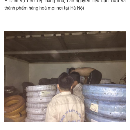
– Dịch vụ bốc xếp hàng hóa, các nguyên liệu sản xuất và
thành phẩm hàng hoá mọi nơi tại Hà Nội