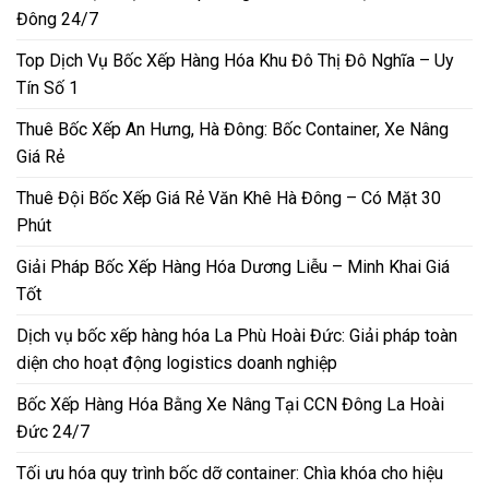
Đông 24/7
Top Dịch Vụ Bốc Xếp Hàng Hóa Khu Đô Thị Đô Nghĩa – Uy
Tín Số 1
Thuê Bốc Xếp An Hưng, Hà Đông: Bốc Container, Xe Nâng
Giá Rẻ
Thuê Đội Bốc Xếp Giá Rẻ Văn Khê Hà Đông – Có Mặt 30
Phút
Giải Pháp Bốc Xếp Hàng Hóa Dương Liễu – Minh Khai Giá
Tốt
Dịch vụ bốc xếp hàng hóa La Phù Hoài Đức: Giải pháp toàn
diện cho hoạt động logistics doanh nghiệp
Bốc Xếp Hàng Hóa Bằng Xe Nâng Tại CCN Đông La Hoài
Đức 24/7
Tối ưu hóa quy trình bốc dỡ container: Chìa khóa cho hiệu