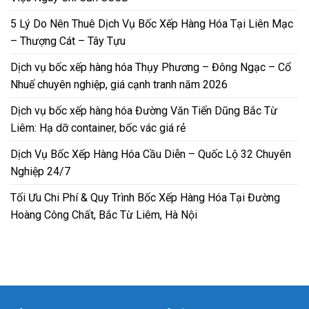
5 Lý Do Nên Thuê Dịch Vụ Bốc Xếp Hàng Hóa Tại Liên Mạc
– Thượng Cát – Tây Tựu
Dịch vụ bốc xếp hàng hóa Thụy Phương – Đông Ngạc – Cổ
Nhuế chuyên nghiệp, giá cạnh tranh năm 2026
Dịch vụ bốc xếp hàng hóa Đường Văn Tiến Dũng Bắc Từ
Liêm: Hạ dỡ container, bốc vác giá rẻ
Dịch Vụ Bốc Xếp Hàng Hóa Cầu Diễn – Quốc Lộ 32 Chuyên
Nghiệp 24/7
Tối Ưu Chi Phí & Quy Trình Bốc Xếp Hàng Hóa Tại Đường
Hoàng Công Chất, Bắc Từ Liêm, Hà Nội