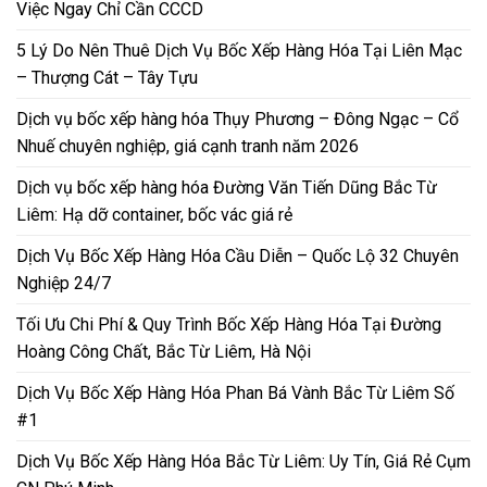
Việc Ngay Chỉ Cần CCCD
5 Lý Do Nên Thuê Dịch Vụ Bốc Xếp Hàng Hóa Tại Liên Mạc
– Thượng Cát – Tây Tựu
Dịch vụ bốc xếp hàng hóa Thụy Phương – Đông Ngạc – Cổ
Nhuế chuyên nghiệp, giá cạnh tranh năm 2026
Dịch vụ bốc xếp hàng hóa Đường Văn Tiến Dũng Bắc Từ
Liêm: Hạ dỡ container, bốc vác giá rẻ
Dịch Vụ Bốc Xếp Hàng Hóa Cầu Diễn – Quốc Lộ 32 Chuyên
Nghiệp 24/7
Tối Ưu Chi Phí & Quy Trình Bốc Xếp Hàng Hóa Tại Đường
Hoàng Công Chất, Bắc Từ Liêm, Hà Nội
Dịch Vụ Bốc Xếp Hàng Hóa Phan Bá Vành Bắc Từ Liêm Số
#1
Dịch Vụ Bốc Xếp Hàng Hóa Bắc Từ Liêm: Uy Tín, Giá Rẻ Cụm