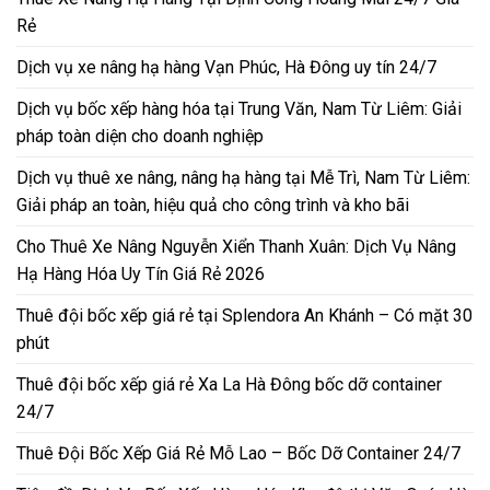
Rẻ
Dịch vụ xe nâng hạ hàng Vạn Phúc, Hà Đông uy tín 24/7
Dịch vụ bốc xếp hàng hóa tại Trung Văn, Nam Từ Liêm: Giải
pháp toàn diện cho doanh nghiệp
Dịch vụ thuê xe nâng, nâng hạ hàng tại Mễ Trì, Nam Từ Liêm:
Giải pháp an toàn, hiệu quả cho công trình và kho bãi
Cho Thuê Xe Nâng Nguyễn Xiển Thanh Xuân: Dịch Vụ Nâng
Hạ Hàng Hóa Uy Tín Giá Rẻ 2026
Thuê đội bốc xếp giá rẻ tại Splendora An Khánh – Có mặt 30
phút
Thuê đội bốc xếp giá rẻ Xa La Hà Đông bốc dỡ container
24/7
Thuê Đội Bốc Xếp Giá Rẻ Mỗ Lao – Bốc Dỡ Container 24/7