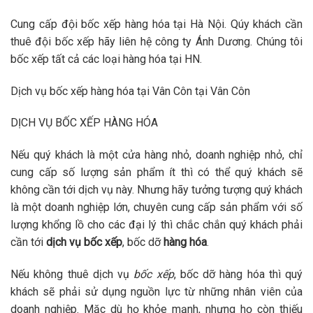
Cung cấp đội bốc xếp hàng hóa tại Hà Nội. Qúy khách cần
thuê đội bốc xếp hãy liên hệ công ty Ánh Dương. Chúng tôi
bốc xếp tất cả các loại hàng hóa tại HN.
Dịch vụ bốc xếp hàng hóa tại Vân Côn tại Vân Côn
DỊCH VỤ BỐC XẾP HÀNG HÓA
Nếu quý khách là một cửa hàng nhỏ, doanh nghiệp nhỏ, chỉ
cung cấp số lượng sản phẩm ít thì có thể quý khách sẽ
không cần tới dịch vụ này. Nhưng hãy tưởng tượng quý khách
là một doanh nghiệp lớn, chuyên cung cấp sản phẩm với số
lượng khổng lồ cho các đại lý thì chắc chắn quý khách phải
cần tới
dịch vụ bốc xếp
, bốc dỡ
hàng hóa
.
Nếu không thuê dịch vụ
bốc xếp
, bốc dỡ hàng hóa thì quý
khách sẽ phải sử dụng nguồn lực từ những nhân viên của
doanh nghiệp. Mặc dù họ khỏe mạnh, nhưng họ còn thiếu