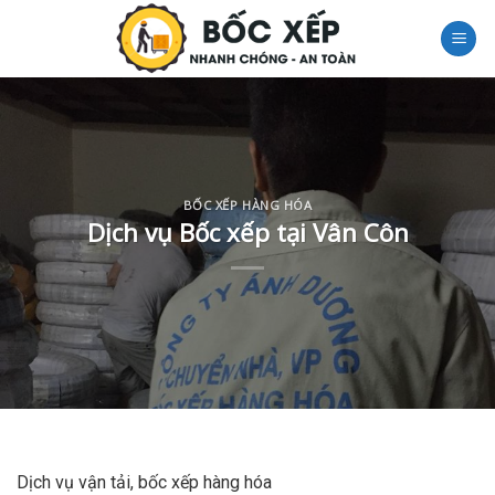
Skip
to
content
BỐC XẾP HÀNG HÓA
Dịch vụ Bốc xếp tại Vân Côn
Dịch vụ vận tải, bốc xếp hàng hóa