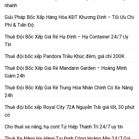
nhanh
Giải Pháp Bốc Xếp Hàng Hóa KĐT Khương Đình – Tối Ưu Chi
Phí & Tiến Độ
Thuê Đội Bốc Xếp Giá Rẻ Hạ Đình – Hạ Container 24/7 Uy
Tín
Thuê đội bốc xếp Pandora Triều Khúc đêm, giá chỉ 200K
Thuê Đội Bốc Xếp Giá Rẻ Mandarin Garden – Hoàng Minh
Giám 24h
Thuê Đội Bốc Xếp Giá Rẻ Trung Hòa Nhân Chính Có Xe Nâng
24h
Thuê đội bốc xếp Royal City 72A Nguyễn Trãi giá tốt, 30 phút
có
Cho thuê xe nâng, hạ cont Tứ Hiệp Thanh Trì 24/7 uy tín
Thuê Xe Nâng Hạ Hàng Tại Định Công Hoàng Mai 24/7 Giá