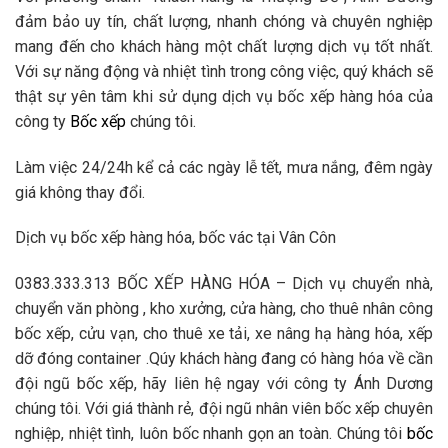
đảm bảo uy tín, chất lượng, nhanh chóng và chuyên nghiệp
mang đến cho khách hàng một chất lượng dịch vụ tốt nhất.
Với sự năng động và nhiệt tình trong công việc, quý khách sẽ
thật sự yên tâm khi sử dụng dịch vụ bốc xếp hàng hóa của
công ty
Bốc xếp
chúng tôi.
Làm việc 24/24h kể cả các ngày lễ tết, mưa nắng, đêm ngày
giá không thay đổi.
Dịch vụ bốc xếp hàng hóa, bốc vác tại Vân Côn
0383.333.313 BỐC XẾP HÀNG HÓA – Dịch vụ chuyển nhà,
chuyển văn phòng , kho xưởng, cửa hàng, cho thuê nhân công
bốc xếp, cửu vạn, cho thuê xe tải, xe nâng hạ hàng hóa, xếp
dỡ đóng container .Qúy khách hàng đang có hàng hóa về cần
đội ngũ bốc xếp, hãy liên hệ ngay với công ty Ánh Dương
chúng tôi. Với giá thành rẻ, đội ngũ nhân viên bốc xếp chuyên
nghiệp, nhiệt tình, luôn bốc nhanh gọn an toàn. Chúng tôi
bốc