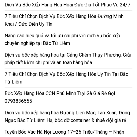
Dịch Vụ Bốc Xếp Hàng Hóa Hoài Đức Giá Tốt Phục Vụ 24/7
7 Tiêu Chí Chọn Dịch Vụ Bốc Xếp Hàng Hóa Đường Minh
Khai / Đức Diễn Uy Tín
Nâng cao hiệu quả và tối ưu chi phí với dịch vụ bốc xếp
chuyên nghiệp tại Bắc Từ Liêm
Dịch vụ bốc xếp hàng hóa tại Cảng Chèm Thụy Phương: Giải
pháp tiết kiệm chi phí và an toàn hàng hóa
7 Tiêu Chí Chọn Dịch Vụ Bốc Xếp Hàng Hóa Uy Tín Tại Bắc
Từ Liêm
Bốc Xếp Hàng Hóa CCN Phú Minh Trại Gà Giá Rẻ Gọi
0793836555
Dịch vụ bốc xếp hàng hóa Đường Liên Mạc, Tân Xuân, Đông
Ngạc Bắc Từ Liêm: Hạ, bốc dỡ container & thuê đội giá rẻ
Tuyển Bốc Vác Hà Nội Lương 17–25 Triệu/Tháng – Nhận