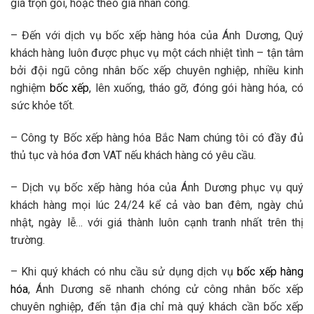
giá trọn gói, hoặc theo giá nhân công.
– Đến với dịch vụ bốc xếp hàng hóa của Ánh Dương, Quý
khách hàng luôn được phục vụ một cách nhiệt tình – tận tâm
bởi đội ngũ công nhân bốc xếp chuyên nghiệp, nhiều kinh
nghiệm
bốc xếp
, lên xuống, tháo gỡ, đóng gói hàng hóa, có
sức khỏe tốt.
– Công ty Bốc xếp hàng hóa Bắc Nam chúng tôi có đầy đủ
thủ tục và hóa đơn VAT nếu khách hàng có yêu cầu.
– Dịch vụ bốc xếp hàng hóa của Ánh Dương phục vụ quý
khách hàng mọi lúc 24/24 kể cả vào ban đêm, ngày chủ
nhật, ngày lễ… với giá thành luôn cạnh tranh nhất trên thị
trường.
– Khi quý khách có nhu cầu sử dụng dịch vụ
bốc xếp hàng
hóa
, Ánh Dương sẽ nhanh chóng cử công nhân bốc xếp
chuyên nghiệp, đến tận địa chỉ mà quý khách cần bốc xếp