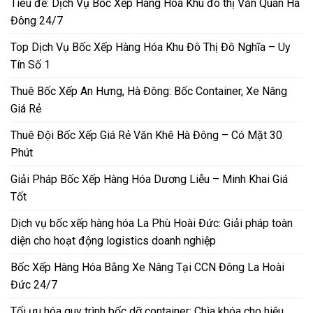
Tiêu đề: Dịch Vụ Bốc Xếp Hàng Hóa Khu đô thị Văn Quán Hà
Đông 24/7
Top Dịch Vụ Bốc Xếp Hàng Hóa Khu Đô Thị Đô Nghĩa – Uy
Tín Số 1
Thuê Bốc Xếp An Hưng, Hà Đông: Bốc Container, Xe Nâng
Giá Rẻ
Thuê Đội Bốc Xếp Giá Rẻ Văn Khê Hà Đông – Có Mặt 30
Phút
Giải Pháp Bốc Xếp Hàng Hóa Dương Liễu – Minh Khai Giá
Tốt
Dịch vụ bốc xếp hàng hóa La Phù Hoài Đức: Giải pháp toàn
diện cho hoạt động logistics doanh nghiệp
Bốc Xếp Hàng Hóa Bằng Xe Nâng Tại CCN Đông La Hoài
Đức 24/7
Tối ưu hóa quy trình bốc dỡ container: Chìa khóa cho hiệu