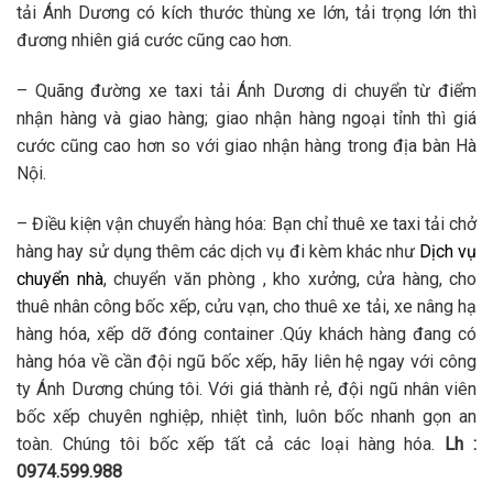
tải Ánh Dương có kích thước thùng xe lớn, tải trọng lớn thì
đương nhiên giá cước cũng cao hơn.
– Quãng đường xe taxi tải Ánh Dương di chuyển từ điểm
nhận hàng và giao hàng; giao nhận hàng ngoại tỉnh thì giá
cước cũng cao hơn so với giao nhận hàng trong địa bàn Hà
Nội.
– Điều kiện vận chuyển hàng hóa: Bạn chỉ thuê xe taxi tải chở
hàng hay sử dụng thêm các dịch vụ đi kèm khác như
Dịch vụ
chuyển nhà
, chuyển văn phòng , kho xưởng, cửa hàng, cho
thuê nhân công bốc xếp, cửu vạn, cho thuê xe tải, xe nâng hạ
hàng hóa, xếp dỡ đóng container .Qúy khách hàng đang có
hàng hóa về cần đội ngũ bốc xếp, hãy liên hệ ngay với công
ty Ánh Dương chúng tôi. Với giá thành rẻ, đội ngũ nhân viên
bốc xếp chuyên nghiệp, nhiệt tình, luôn bốc nhanh gọn an
toàn. Chúng tôi bốc xếp tất cả các loại hàng hóa.
Lh :
0974.599.988