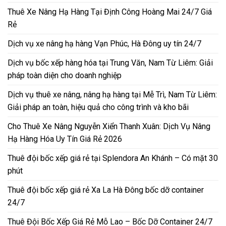
Thuê Xe Nâng Hạ Hàng Tại Định Công Hoàng Mai 24/7 Giá
Rẻ
Dịch vụ xe nâng hạ hàng Vạn Phúc, Hà Đông uy tín 24/7
Dịch vụ bốc xếp hàng hóa tại Trung Văn, Nam Từ Liêm: Giải
pháp toàn diện cho doanh nghiệp
Dịch vụ thuê xe nâng, nâng hạ hàng tại Mễ Trì, Nam Từ Liêm:
Giải pháp an toàn, hiệu quả cho công trình và kho bãi
Cho Thuê Xe Nâng Nguyễn Xiển Thanh Xuân: Dịch Vụ Nâng
Hạ Hàng Hóa Uy Tín Giá Rẻ 2026
Thuê đội bốc xếp giá rẻ tại Splendora An Khánh – Có mặt 30
phút
Thuê đội bốc xếp giá rẻ Xa La Hà Đông bốc dỡ container
24/7
Thuê Đội Bốc Xếp Giá Rẻ Mỗ Lao – Bốc Dỡ Container 24/7