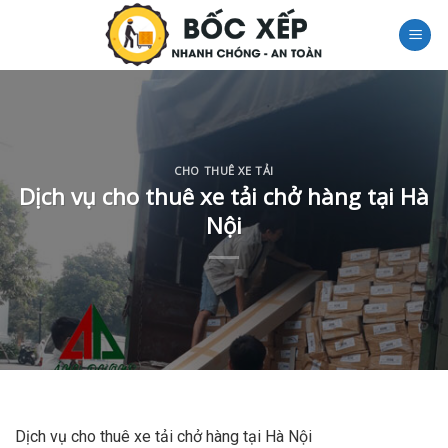
Skip
to
content
CHO THUÊ XE TẢI
Dịch vụ cho thuê xe tải chở hàng tại Hà
Nội
Dịch vụ cho thuê xe tải chở hàng tại Hà Nội