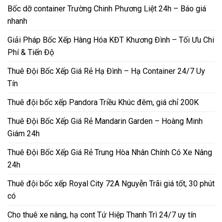
Bốc dỡ container Trường Chinh Phương Liệt 24h – Báo giá
nhanh
Giải Pháp Bốc Xếp Hàng Hóa KĐT Khương Đình – Tối Ưu Chi
Phí & Tiến Độ
Thuê Đội Bốc Xếp Giá Rẻ Hạ Đình – Hạ Container 24/7 Uy
Tín
Thuê đội bốc xếp Pandora Triều Khúc đêm, giá chỉ 200K
Thuê Đội Bốc Xếp Giá Rẻ Mandarin Garden – Hoàng Minh
Giám 24h
Thuê Đội Bốc Xếp Giá Rẻ Trung Hòa Nhân Chính Có Xe Nâng
24h
Thuê đội bốc xếp Royal City 72A Nguyễn Trãi giá tốt, 30 phút
có
Cho thuê xe nâng, hạ cont Tứ Hiệp Thanh Trì 24/7 uy tín