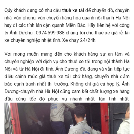
Qúy khách đang có nhu cầu
thuê xe tải
để chuyển đồ, chuyển
nhà, văn phòng, vận chuyển hàng hóa quanh nội thành Hà Nội
hay đi các tỉnh lân cận quanh Miền Bắc. Hãy liên hệ với công
ty Ánh Dương : 0974.599.988 chúng tôi cho thuê xe giá rẻ, lái
xe chuyên nghiệp nhiệt tình. Xe chạy 24/24h.
Với mong muốn mang đến cho khách hàng sự an tâm và
chuyên nghiệp với dịch vụ cho thuê xe tải trong nội thành Hà
Nội và từ Hà Nội đi tỉnh. Ánh Dương đã, đang và vẫn tiếp tục
điều chỉnh mức giá thuê xe tải chở hàng, chuyển nhà đảm
bảo cạnh tranh nhất thị trường. Không chỉ giá cả hợp lý, Ánh
Dương-chuyển nhà Hà Nội cũng cam kết chất lượng xe hàng
đầu cùng tốc độ phục vụ nhanh nhất, tận tình nhất.