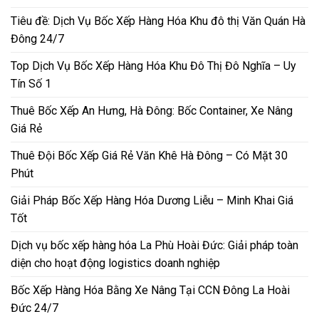
Tiêu đề: Dịch Vụ Bốc Xếp Hàng Hóa Khu đô thị Văn Quán Hà
Đông 24/7
Top Dịch Vụ Bốc Xếp Hàng Hóa Khu Đô Thị Đô Nghĩa – Uy
Tín Số 1
Thuê Bốc Xếp An Hưng, Hà Đông: Bốc Container, Xe Nâng
Giá Rẻ
Thuê Đội Bốc Xếp Giá Rẻ Văn Khê Hà Đông – Có Mặt 30
Phút
Giải Pháp Bốc Xếp Hàng Hóa Dương Liễu – Minh Khai Giá
Tốt
Dịch vụ bốc xếp hàng hóa La Phù Hoài Đức: Giải pháp toàn
diện cho hoạt động logistics doanh nghiệp
Bốc Xếp Hàng Hóa Bằng Xe Nâng Tại CCN Đông La Hoài
Đức 24/7