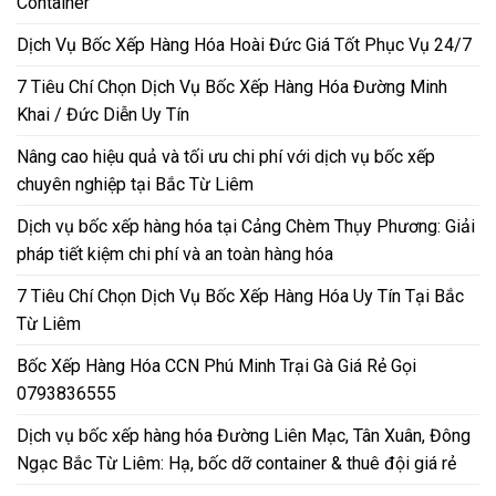
Container
Dịch Vụ Bốc Xếp Hàng Hóa Hoài Đức Giá Tốt Phục Vụ 24/7
7 Tiêu Chí Chọn Dịch Vụ Bốc Xếp Hàng Hóa Đường Minh
Khai / Đức Diễn Uy Tín
Nâng cao hiệu quả và tối ưu chi phí với dịch vụ bốc xếp
chuyên nghiệp tại Bắc Từ Liêm
Dịch vụ bốc xếp hàng hóa tại Cảng Chèm Thụy Phương: Giải
pháp tiết kiệm chi phí và an toàn hàng hóa
7 Tiêu Chí Chọn Dịch Vụ Bốc Xếp Hàng Hóa Uy Tín Tại Bắc
Từ Liêm
Bốc Xếp Hàng Hóa CCN Phú Minh Trại Gà Giá Rẻ Gọi
0793836555
Dịch vụ bốc xếp hàng hóa Đường Liên Mạc, Tân Xuân, Đông
Ngạc Bắc Từ Liêm: Hạ, bốc dỡ container & thuê đội giá rẻ