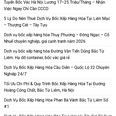
Tuyển Bốc Vác Hà Nội Lương 17–25 Triệu/Tháng – Nhận
Việc Ngay Chỉ Cần CCCD
5 Lý Do Nên Thuê Dịch Vụ Bốc Xếp Hàng Hóa Tại Liên Mạc
– Thượng Cát – Tây Tựu
Dịch vụ bốc xếp hàng hóa Thụy Phương – Đông Ngạc – Cổ
Nhuế chuyên nghiệp, giá cạnh tranh năm 2026
Dịch vụ bốc xếp hàng hóa Đường Văn Tiến Dũng Bắc Từ
Liêm: Hạ dỡ container, bốc vác giá rẻ
Dịch Vụ Bốc Xếp Hàng Hóa Cầu Diễn – Quốc Lộ 32 Chuyên
Nghiệp 24/7
Tối Ưu Chi Phí & Quy Trình Bốc Xếp Hàng Hóa Tại Đường
Hoàng Công Chất, Bắc Từ Liêm, Hà Nội
Dịch Vụ Bốc Xếp Hàng Hóa Phan Bá Vành Bắc Từ Liêm Số
#1