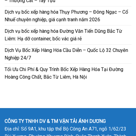
– Thượng Cát – Tây Tựu
Dịch vụ bốc xếp hàng hóa Thụy Phương – Đông Ngạc – Cổ
Nhuế chuyên nghiệp, giá cạnh tranh năm 2026
Dịch vụ bốc xếp hàng hóa Đường Văn Tiến Dũng Bắc Từ
Liêm: Hạ dỡ container, bốc vác giá rẻ
Dịch Vụ Bốc Xếp Hàng Hóa Cầu Diễn – Quốc Lộ 32 Chuyên
Nghiệp 24/7
Tối Ưu Chi Phí & Quy Trình Bốc Xếp Hàng Hóa Tại Đường
Hoàng Công Chất, Bắc Từ Liêm, Hà Nội
CÔNG TY TNHH DV & TM VẬN TẢI ÁNH DƯƠNG
Địa chỉ: Số 9A1, khu tập thể Bộ Công An A71, ngõ 1/62/23