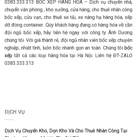
0383.333.313 BỐC XẾP HÀNG HÓA – Dịch vụ chuyển nhà,
chuyển văn phòng , kho xưởng, cửa hàng, cho thuê nhân công
bốc xếp, cửu vạn, cho thuê xe tải, xe nâng hạ hàng hóa, xếp
dỡ đóng container .Qúy khách hàng đang có hàng hóa về cần
đội ngũ bốc xếp, hãy liên hệ ngay với công ty Ánh Dương
chúng tôi. Với giá thành rẻ, đội ngũ nhân viên bốc xếp chuyên
nghiệp, nhiệt tình, luôn bốc nhanh gọn an toàn. Chúng tôi
bốc
xếp
tất cả các loại hàng hóa tại Hà Nội. Liên hệ ĐT-ZALO
0383.333.313
DỊCH VỤ
Dịch Vụ Chuyển Kho, Dọn Kho Và Cho Thuê Nhân Công Tại