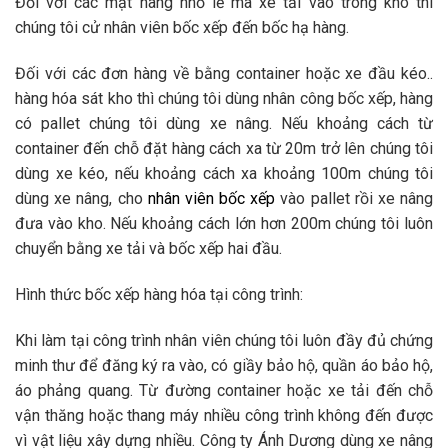
Đối với các mặt hàng nhỏ lẻ mà xe tải vào trong kho thì
chúng tôi cử nhân viên bốc xếp đến bốc hạ hàng.
Đối với các đơn hàng về bằng container hoặc xe đầu kéo..
hàng hóa sát kho thì chúng tôi dùng nhân công bốc xếp, hàng
có pallet chúng tôi dùng xe nâng. Nếu khoảng cách từ
container đến chỗ đặt hàng cách xa từ 20m trở lên chúng tôi
dùng xe kéo, nếu khoảng cách xa khoảng 100m chúng tôi
dùng xe nâng, cho
nhân viên bốc xếp
vào pallet rồi xe nâng
đưa vào kho. Nếu khoảng cách lớn hơn 200m chúng tôi luôn
chuyển bằng xe tải và bốc xếp hai đầu.
Hình thức bốc xếp hàng hóa tại công trình:
Khi làm tại công trình nhân viên chúng tôi luôn đầy đủ chứng
minh thư để đăng ký ra vào, có giầy bảo hộ, quần áo bảo hộ,
áo phảng quang. Từ đường container hoặc xe tải đến chỗ
vận thăng hoặc thang máy nhiều công trình không đến được
vì vật liệu xây dựng nhiều. Công ty Ánh Dương dùng xe nâng