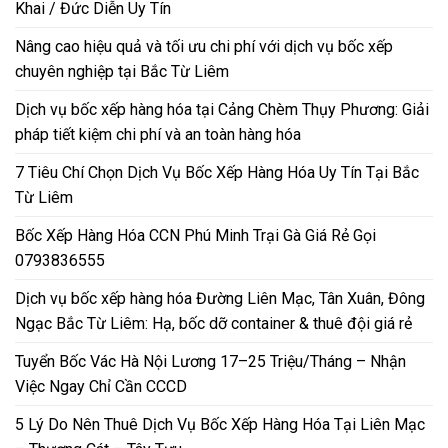
Khai / Đức Diễn Uy Tín
Nâng cao hiệu quả và tối ưu chi phí với dịch vụ bốc xếp
chuyên nghiệp tại Bắc Từ Liêm
Dịch vụ bốc xếp hàng hóa tại Cảng Chèm Thụy Phương: Giải
pháp tiết kiệm chi phí và an toàn hàng hóa
7 Tiêu Chí Chọn Dịch Vụ Bốc Xếp Hàng Hóa Uy Tín Tại Bắc
Từ Liêm
Bốc Xếp Hàng Hóa CCN Phú Minh Trại Gà Giá Rẻ Gọi
0793836555
Dịch vụ bốc xếp hàng hóa Đường Liên Mạc, Tân Xuân, Đông
Ngạc Bắc Từ Liêm: Hạ, bốc dỡ container & thuê đội giá rẻ
Tuyển Bốc Vác Hà Nội Lương 17–25 Triệu/Tháng – Nhận
Việc Ngay Chỉ Cần CCCD
5 Lý Do Nên Thuê Dịch Vụ Bốc Xếp Hàng Hóa Tại Liên Mạc