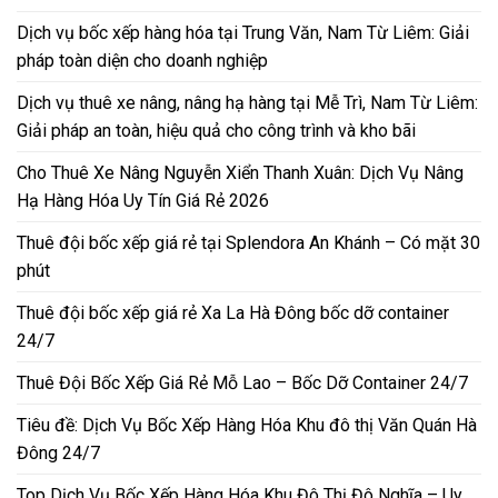
Dịch vụ bốc xếp hàng hóa tại Trung Văn, Nam Từ Liêm: Giải
pháp toàn diện cho doanh nghiệp
Dịch vụ thuê xe nâng, nâng hạ hàng tại Mễ Trì, Nam Từ Liêm:
Giải pháp an toàn, hiệu quả cho công trình và kho bãi
Cho Thuê Xe Nâng Nguyễn Xiển Thanh Xuân: Dịch Vụ Nâng
Hạ Hàng Hóa Uy Tín Giá Rẻ 2026
Thuê đội bốc xếp giá rẻ tại Splendora An Khánh – Có mặt 30
phút
Thuê đội bốc xếp giá rẻ Xa La Hà Đông bốc dỡ container
24/7
Thuê Đội Bốc Xếp Giá Rẻ Mỗ Lao – Bốc Dỡ Container 24/7
Tiêu đề: Dịch Vụ Bốc Xếp Hàng Hóa Khu đô thị Văn Quán Hà
Đông 24/7
Top Dịch Vụ Bốc Xếp Hàng Hóa Khu Đô Thị Đô Nghĩa – Uy