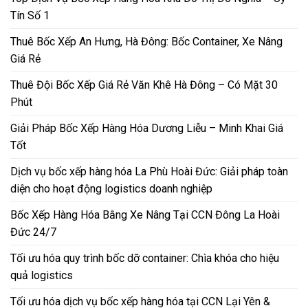
Tín Số 1
Thuê Bốc Xếp An Hưng, Hà Đông: Bốc Container, Xe Nâng
Giá Rẻ
Thuê Đội Bốc Xếp Giá Rẻ Văn Khê Hà Đông – Có Mặt 30
Phút
Giải Pháp Bốc Xếp Hàng Hóa Dương Liễu – Minh Khai Giá
Tốt
Dịch vụ bốc xếp hàng hóa La Phù Hoài Đức: Giải pháp toàn
diện cho hoạt động logistics doanh nghiệp
Bốc Xếp Hàng Hóa Bằng Xe Nâng Tại CCN Đông La Hoài
Đức 24/7
Tối ưu hóa quy trình bốc dỡ container: Chìa khóa cho hiệu
quả logistics
Tối ưu hóa dịch vụ bốc xếp hàng hóa tại CCN Lại Yên &