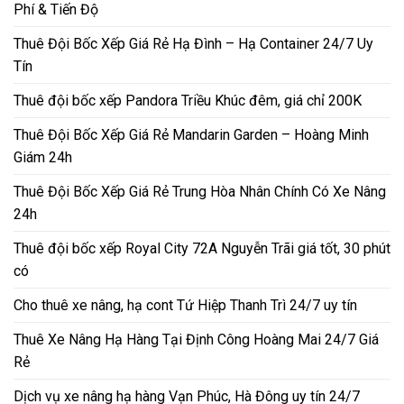
Phí & Tiến Độ
Thuê Đội Bốc Xếp Giá Rẻ Hạ Đình – Hạ Container 24/7 Uy
Tín
Thuê đội bốc xếp Pandora Triều Khúc đêm, giá chỉ 200K
Thuê Đội Bốc Xếp Giá Rẻ Mandarin Garden – Hoàng Minh
Giám 24h
Thuê Đội Bốc Xếp Giá Rẻ Trung Hòa Nhân Chính Có Xe Nâng
24h
Thuê đội bốc xếp Royal City 72A Nguyễn Trãi giá tốt, 30 phút
có
Cho thuê xe nâng, hạ cont Tứ Hiệp Thanh Trì 24/7 uy tín
Thuê Xe Nâng Hạ Hàng Tại Định Công Hoàng Mai 24/7 Giá
Rẻ
Dịch vụ xe nâng hạ hàng Vạn Phúc, Hà Đông uy tín 24/7