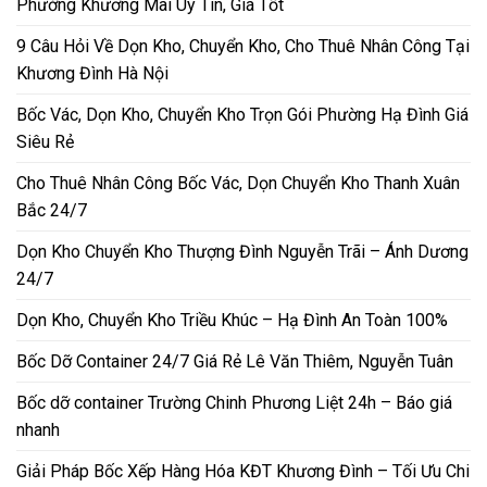
Phường Khương Mai Uy Tín, Giá Tốt
9 Câu Hỏi Về Dọn Kho, Chuyển Kho, Cho Thuê Nhân Công Tại
Khương Đình Hà Nội
Bốc Vác, Dọn Kho, Chuyển Kho Trọn Gói Phường Hạ Đình Giá
Siêu Rẻ
Cho Thuê Nhân Công Bốc Vác, Dọn Chuyển Kho Thanh Xuân
Bắc 24/7
Dọn Kho Chuyển Kho Thượng Đình Nguyễn Trãi – Ánh Dương
24/7
Dọn Kho, Chuyển Kho Triều Khúc – Hạ Đình An Toàn 100%
Bốc Dỡ Container 24/7 Giá Rẻ Lê Văn Thiêm, Nguyễn Tuân
Bốc dỡ container Trường Chinh Phương Liệt 24h – Báo giá
nhanh
Giải Pháp Bốc Xếp Hàng Hóa KĐT Khương Đình – Tối Ưu Chi