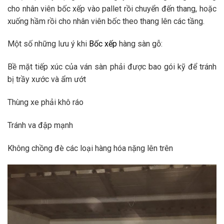
cho nhân viên bốc xếp vào pallet rồi chuyển đến thang, hoặc
xuống hầm rồi cho nhân viên bốc theo thang lên các tầng.
Một số những lưu ý khi
Bốc xếp
hàng sàn gỗ:
Bề mặt tiếp xúc của ván sàn phải được bao gói kỹ để tránh
bị trầy xước và ẩm ướt
Thùng xe phải khô ráo
Tránh va đập mạnh
Không chồng đè các loại hàng hóa nặng lên trên