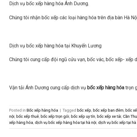
Dịch vụ bốc xếp hàng hóa Ánh Dương.
Chúng tôi nhận bốc xếp các loại hàng hóa trên địa bàn Hà Nội.
Dịch vụ bốc xếp hàng hóa tại Khuyến Lương
Chúng tôi cung cấp đội ngũ cửu vạn, bốc vác, bốc xếp- xếp dỡ
Vận tải Ánh Dương cung cấp dịch vụ
bốc xếp hàng hóa
trọn 
Posted in
Bốc xếp hàng hóa
|
Tagged
bốc xếp
,
bốc xếp ban đêm
,
bốc xế
nội
,
bốc xếp thuê
,
bốc xếp trọn gói
,
bốc xếp uy tín
,
bốc xếp xe tải
,
Cần Thu
xếp hàng hóa
,
dịch vụ bốc xếp hàng hóa tại hà nội
,
dịch vụ bốc xếp tại hà