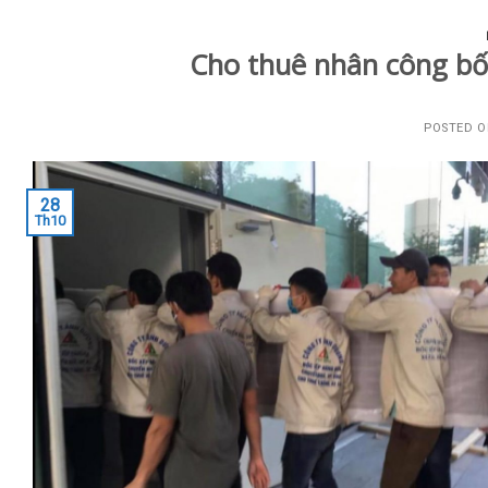
Cho thuê nhân công bố
POSTED 
28
Th10