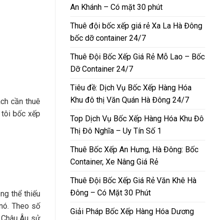
An Khánh – Có mặt 30 phút
Thuê đội bốc xếp giá rẻ Xa La Hà Đông
bốc dỡ container 24/7
Thuê Đội Bốc Xếp Giá Rẻ Mỗ Lao – Bốc
Dỡ Container 24/7
Tiêu đề: Dịch Vụ Bốc Xếp Hàng Hóa
Khu đô thị Văn Quán Hà Đông 24/7
ách cần thuê
 tôi bốc xếp
Top Dịch Vụ Bốc Xếp Hàng Hóa Khu Đô
Thị Đô Nghĩa – Uy Tín Số 1
Thuê Bốc Xếp An Hưng, Hà Đông: Bốc
Container, Xe Nâng Giá Rẻ
Thuê Đội Bốc Xếp Giá Rẻ Văn Khê Hà
Đông – Có Mặt 30 Phút
ông thể thiếu
 nó. Theo số
Giải Pháp Bốc Xếp Hàng Hóa Dương
ở Châu Âu sử