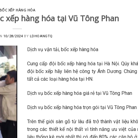
BỐC XẾP HÀNG HÓA
c xếp hàng hóa tại Vũ Tông Phan
ON
10/28/2024
BY
LDHOANGTQ
Dịch vụ vận tải, bốc xếp hàng hóa
Cung cấp đội bốc xếp hàng hóa tại Hà Nội. Qúy kh
đội bốc xếp hãy liên hệ công ty Ánh Dương. Chúng
tất cả các loại hàng hóa tại HN.
Dịch vụ bốc xếp hàng hóa giá rẻ tại Vũ Tông Phan
Dịch vụ bốc xếp hàng hóa trọn gói tại Vũ Tông Phan
Trên thế giới sàn gỗ từ lâu đã trở thành vật liệu kh
trong các thiết kế nội thất vì tính năng ưu việt của
liệu thống kê mới nhất thì có đến 80% các căn hộ 