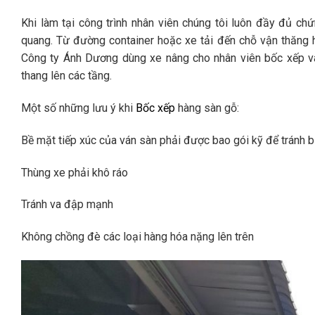
Khi làm tại công trình nhân viên chúng tôi luôn đầy đủ c
quang. Từ đường container hoặc xe tải đến chỗ vận thăng h
Công ty Ánh Dương dùng xe nâng cho nhân viên bốc xếp và
thang lên các tầng.
Một số những lưu ý khi
Bốc xếp
hàng sàn gỗ:
Bề mặt tiếp xúc của ván sàn phải được bao gói kỹ để tránh b
Thùng xe phải khô ráo
Tránh va đập mạnh
Không chồng đè các loại hàng hóa nặng lên trên