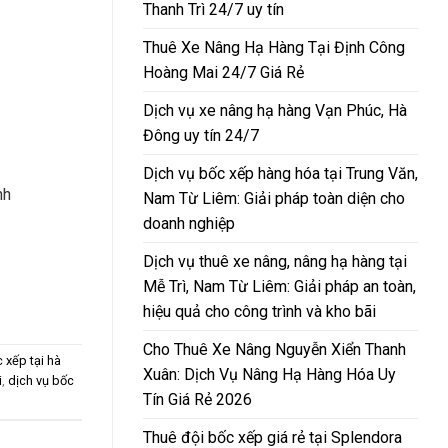
Thanh Trì 24/7 uy tín
Thuê Xe Nâng Hạ Hàng Tại Định Công
Hoàng Mai 24/7 Giá Rẻ
Dịch vụ xe nâng hạ hàng Vạn Phúc, Hà
Đông uy tín 24/7
Dịch vụ bốc xếp hàng hóa tại Trung Văn,
nh
Nam Từ Liêm: Giải pháp toàn diện cho
doanh nghiệp
Dịch vụ thuê xe nâng, nâng hạ hàng tại
Mễ Trì, Nam Từ Liêm: Giải pháp an toàn,
hiệu quả cho công trình và kho bãi
Cho Thuê Xe Nâng Nguyễn Xiển Thanh
 xếp tại hà
Xuân: Dịch Vụ Nâng Hạ Hàng Hóa Uy
i
,
dịch vụ bốc
Tín Giá Rẻ 2026
Thuê đội bốc xếp giá rẻ tại Splendora