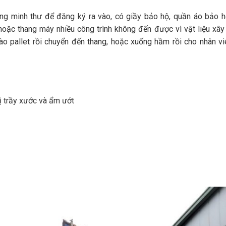
hứng minh thư để đăng ký ra vào, có giầy bảo hộ, quần áo bảo 
oặc thang máy nhiều công trình không đến được vì vật liệu xây
o pallet rồi chuyển đến thang, hoặc xuống hầm rồi cho nhân vi
ị trầy xước và ẩm ướt