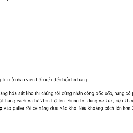
g tôi cử nhân viên bốc xếp đến bốc hạ hàng.
àng hóa sát kho thì chúng tôi dùng nhân công bốc xếp, hàng có 
ặt hàng cách xa từ 20m trở lên chúng tôi dùng xe kéo, nếu kh
ếp
vào pallet rồi xe nâng đưa vào kho. Nếu khoảng cách lớn hơ