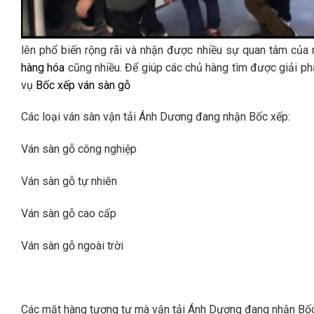
lên phổ biến rộng rãi và nhận được nhiều sự quan tâm của
hàng hóa
cũng nhiều. Để giúp các chủ hàng tìm được giải phá
vụ
Bốc xếp ván sàn gỗ
Các loại ván sàn vận tải Ánh Dương đang nhận Bốc xếp:
Ván sàn gỗ công nghiệp
Ván sàn gỗ tự nhiên
Ván sàn gỗ cao cấp
Ván sàn gỗ ngoài trời
Các mặt hàng tương tự mà vận tải Ánh Dương đang nhận Bốc