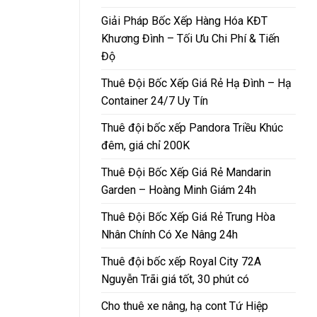
Giải Pháp Bốc Xếp Hàng Hóa KĐT
Khương Đình – Tối Ưu Chi Phí & Tiến
Độ
Thuê Đội Bốc Xếp Giá Rẻ Hạ Đình – Hạ
Container 24/7 Uy Tín
Thuê đội bốc xếp Pandora Triều Khúc
đêm, giá chỉ 200K
Thuê Đội Bốc Xếp Giá Rẻ Mandarin
Garden – Hoàng Minh Giám 24h
Thuê Đội Bốc Xếp Giá Rẻ Trung Hòa
Nhân Chính Có Xe Nâng 24h
Thuê đội bốc xếp Royal City 72A
Nguyễn Trãi giá tốt, 30 phút có
Cho thuê xe nâng, hạ cont Tứ Hiệp