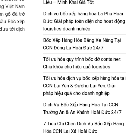
Liễu – Minh Khai Giá Tốt
ờng Việt Nam
Dịch vụ bốc xếp hàng hóa La Phù Hoài
n gỗ đã trở
Đức: Giải pháp toàn diện cho hoạt động
 cầu
Bốc xếp
logistics doanh nghiệp
đưa tới dịch
Bốc Xếp Hàng Hóa Bằng Xe Nâng Tại
CCN Đông La Hoài Đức 24/7
Tối ưu hóa quy trình bốc dỡ container:
Chìa khóa cho hiệu quả logistics
Tối ưu hóa dịch vụ bốc xếp hàng hóa tại
CCN Lại Yên & Đường Lại Yên: Giải
pháp hiệu quả cho doanh nghiệp
Dịch Vụ Bốc Xếp Hàng Hóa Tại CCN
Trường An & An Khánh Hoài Đức 24/7
7 Tiêu Chí Chọn Dịch Vụ Bốc Xếp Hàng
Hóa CCN Lai Xá Hoài Đức