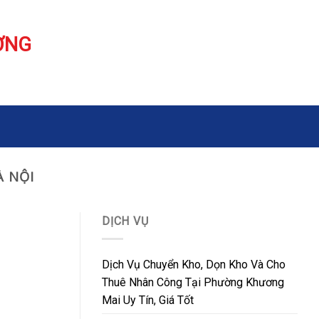
ƠNG
À NỘI
DỊCH VỤ
Dịch Vụ Chuyển Kho, Dọn Kho Và Cho
Thuê Nhân Công Tại Phường Khương
Mai Uy Tín, Giá Tốt