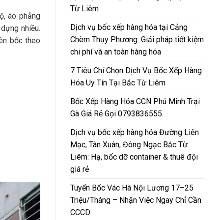
Từ Liêm
hộ, áo phảng
Dịch vụ bốc xếp hàng hóa tại Cảng
 dựng nhiều.
Chèm Thụy Phương: Giải pháp tiết kiệm
ên bốc theo
chi phí và an toàn hàng hóa
7 Tiêu Chí Chọn Dịch Vụ Bốc Xếp Hàng
Hóa Uy Tín Tại Bắc Từ Liêm
Bốc Xếp Hàng Hóa CCN Phú Minh Trại
Gà Giá Rẻ Gọi 0793836555
Dịch vụ bốc xếp hàng hóa Đường Liên
Mạc, Tân Xuân, Đông Ngạc Bắc Từ
Liêm: Hạ, bốc dỡ container & thuê đội
giá rẻ
Tuyển Bốc Vác Hà Nội Lương 17–25
Triệu/Tháng – Nhận Việc Ngay Chỉ Cần
CCCD