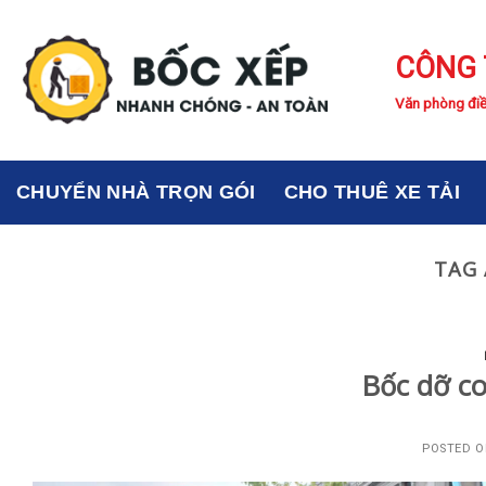
Skip
to
CÔNG 
content
Văn phòng điề
CHUYỂN NHÀ TRỌN GÓI
CHO THUÊ XE TẢI
TAG 
Bốc dỡ co
POSTED 