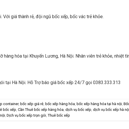
 Với giá thành rẻ, đội ngũ bốc xếp, bốc vác trẻ khỏe.
 hàng hóa tại Khuyến Lương, Hà Nội. Nhân viên trẻ khỏe, nhiệt tì
gói tại Hà Nội. Hỗ Trợ báo giá bốc xếp 24/7 gọi 0383.333.313
p container
,
bốc xếp giá rẻ
,
bốc xếp hàng hóa
,
bốc xếp hàng hóa tại hà nội
,
Bốc
ê bốc xếp
,
Cần Thuê bốc xếp hàng hóa
,
dịch vụ bốc xếp
,
dịch vụ bốc xếp hà nộ
 nội
,
Dịch vụ bốc xếp trọn gói
,
Thuê bốc xếp