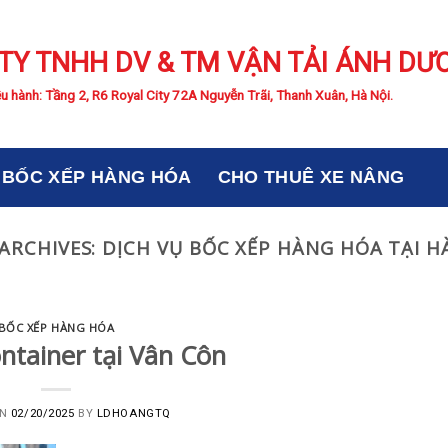
TY TNHH DV & TM VẬN TẢI ÁNH DƯ
u hành: Tầng 2, R6 Royal City 72A Nguyễn Trãi, Thanh Xuân, Hà Nội.
BỐC XẾP HÀNG HÓA
CHO THUÊ XE NÂNG
ARCHIVES:
DỊCH VỤ BỐC XẾP HÀNG HÓA TẠI H
BỐC XẾP HÀNG HÓA
ntainer tại Vân Côn
ON
02/20/2025
BY
LDHOANGTQ