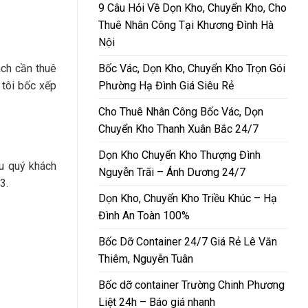
9 Câu Hỏi Về Dọn Kho, Chuyển Kho, Cho
Thuê Nhân Công Tại Khương Đình Hà
Nội
Bốc Vác, Dọn Kho, Chuyển Kho Trọn Gói
ách cần thuê
Phường Hạ Đình Giá Siêu Rẻ
 tôi bốc xếp
Cho Thuê Nhân Công Bốc Vác, Dọn
Chuyển Kho Thanh Xuân Bắc 24/7
Dọn Kho Chuyển Kho Thượng Đình
ếu quý khách
Nguyễn Trãi – Ánh Dương 24/7
3.
Dọn Kho, Chuyển Kho Triều Khúc – Hạ
Đình An Toàn 100%
Bốc Dỡ Container 24/7 Giá Rẻ Lê Văn
Thiêm, Nguyễn Tuân
Bốc dỡ container Trường Chinh Phương
Liệt 24h – Báo giá nhanh