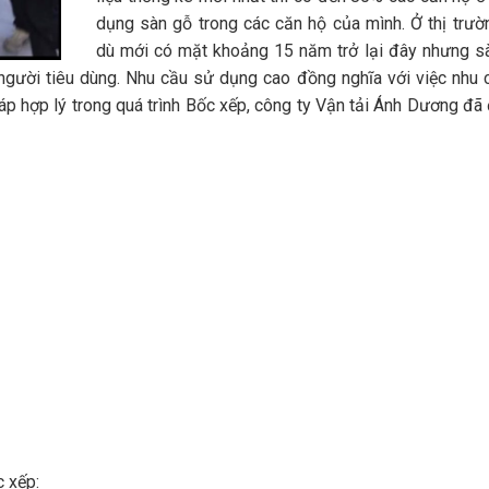
dụng sàn gỗ trong các căn hộ của mình. Ở thị trư
dù mới có mặt khoảng 15 năm trở lại đây nhưng sà
 người tiêu dùng. Nhu cầu sử dụng cao đồng nghĩa với việc nhu
p hợp lý trong quá trình Bốc xếp, công ty Vận tải Ánh Dương đã 
 xếp: