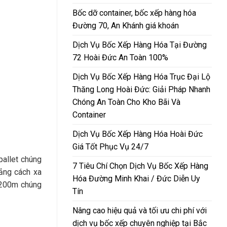
Bốc dỡ container, bốc xếp hàng hóa
Đường 70, An Khánh giá khoán
Dịch Vụ Bốc Xếp Hàng Hóa Tại Đường
72 Hoài Đức An Toàn 100%
Dịch Vụ Bốc Xếp Hàng Hóa Trục Đại Lộ
Thăng Long Hoài Đức: Giải Pháp Nhanh
Chóng An Toàn Cho Kho Bãi Và
Container
Dịch Vụ Bốc Xếp Hàng Hóa Hoài Đức
Giá Tốt Phục Vụ 24/7
pallet chúng
7 Tiêu Chí Chọn Dịch Vụ Bốc Xếp Hàng
oảng cách xa
Hóa Đường Minh Khai / Đức Diễn Uy
n 200m chúng
Tín
Nâng cao hiệu quả và tối ưu chi phí với
dịch vụ bốc xếp chuyên nghiệp tại Bắc