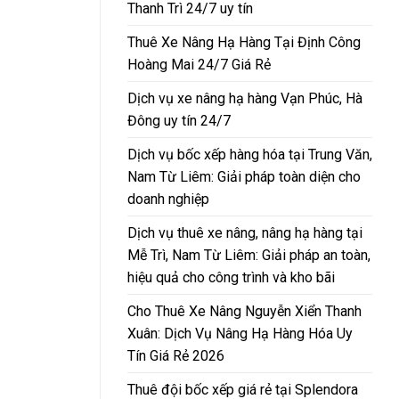
Thanh Trì 24/7 uy tín
Thuê Xe Nâng Hạ Hàng Tại Định Công
Hoàng Mai 24/7 Giá Rẻ
Dịch vụ xe nâng hạ hàng Vạn Phúc, Hà
Đông uy tín 24/7
Dịch vụ bốc xếp hàng hóa tại Trung Văn,
Nam Từ Liêm: Giải pháp toàn diện cho
doanh nghiệp
Dịch vụ thuê xe nâng, nâng hạ hàng tại
Mễ Trì, Nam Từ Liêm: Giải pháp an toàn,
hiệu quả cho công trình và kho bãi
Cho Thuê Xe Nâng Nguyễn Xiển Thanh
Xuân: Dịch Vụ Nâng Hạ Hàng Hóa Uy
Tín Giá Rẻ 2026
Thuê đội bốc xếp giá rẻ tại Splendora