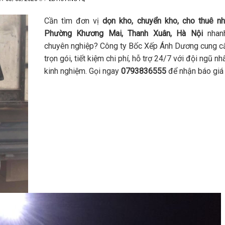
Cần tìm đơn vị
dọn kho, chuyển kho, cho thuê nh
Phường Khương Mai, Thanh Xuân, Hà Nội
nhan
chuyên nghiệp? Công ty Bốc Xếp Ánh Dương cung cấ
trọn gói, tiết kiệm chi phí, hỗ trợ 24/7 với đội ngũ n
kinh nghiệm. Gọi ngay
0793836555
để nhận báo giá 