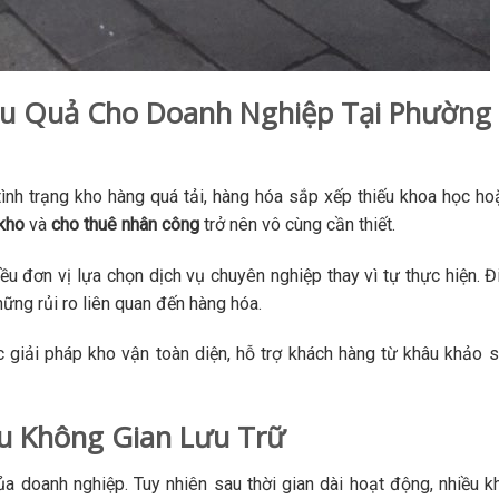
ệu Quả Cho Doanh Nghiệp Tại Phường
ình trạng kho hàng quá tải, hàng hóa sắp xếp thiếu khoa học ho
kho
và
cho thuê nhân công
trở nên vô cùng cần thiết.
 đơn vị lựa chọn dịch vụ chuyên nghiệp thay vì tự thực hiện. Đ
những rủi ro liên quan đến hàng hóa.
giải pháp kho vận toàn diện, hỗ trợ khách hàng từ khâu khảo 
u Không Gian Lưu Trữ
ủa doanh nghiệp. Tuy nhiên sau thời gian dài hoạt động, nhiều k