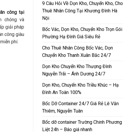
9 Câu Hỏi Về Dọn Kho, Chuyển Kho, Cho
Thuê Nhân Công Tại Khương Đình Hà
ân công tại
Nội
h chóng và
p giải pháp
Bốc Vác, Dọn Kho, Chuyển Kho Trọn Gói
hân công giàu
Phường Hạ Đình Giá Siêu Rẻ
miễn phí.
Cho Thuê Nhân Công Bốc Vác, Dọn
Chuyển Kho Thanh Xuân Bắc 24/7
Dọn Kho Chuyển Kho Thượng Đình
Nguyễn Trãi – Ánh Dương 24/7
Dọn Kho, Chuyển Kho Triều Khúc – Hạ
Đình An Toàn 100%
Bốc Dỡ Container 24/7 Giá Rẻ Lê Văn
Thiêm, Nguyễn Tuân
Bốc dỡ container Trường Chinh Phương
Liệt 24h – Báo giá nhanh