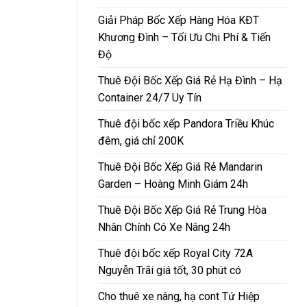
Giải Pháp Bốc Xếp Hàng Hóa KĐT
Khương Đình – Tối Ưu Chi Phí & Tiến
Độ
Thuê Đội Bốc Xếp Giá Rẻ Hạ Đình – Hạ
Container 24/7 Uy Tín
Thuê đội bốc xếp Pandora Triều Khúc
đêm, giá chỉ 200K
Thuê Đội Bốc Xếp Giá Rẻ Mandarin
Garden – Hoàng Minh Giám 24h
Thuê Đội Bốc Xếp Giá Rẻ Trung Hòa
Nhân Chính Có Xe Nâng 24h
Thuê đội bốc xếp Royal City 72A
Nguyễn Trãi giá tốt, 30 phút có
Cho thuê xe nâng, hạ cont Tứ Hiệp