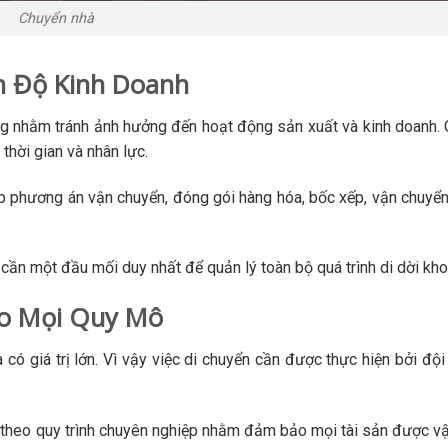
Chuyển nhà
n Độ Kinh Doanh
ng nhằm tránh ảnh hưởng đến hoạt động sản xuất và kinh doanh. C
 thời gian và nhân lực.
p phương án vận chuyển, đóng gói hàng hóa, bốc xếp, vận chuyể
cần một đầu mối duy nhất để quản lý toàn bộ quá trình di dời kho
ho Mọi Quy Mô
ó giá trị lớn. Vì vậy việc di chuyển cần được thực hiện bởi đội
theo quy trình chuyên nghiệp nhằm đảm bảo mọi tài sản được v