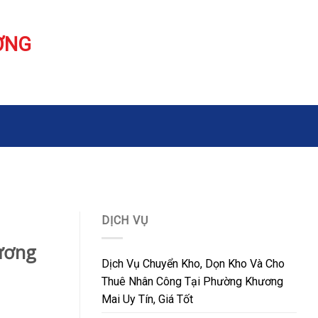
ƠNG
DỊCH VỤ
ương
Dịch Vụ Chuyển Kho, Dọn Kho Và Cho
Thuê Nhân Công Tại Phường Khương
Mai Uy Tín, Giá Tốt