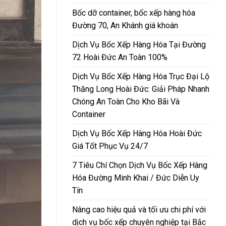
Bốc dỡ container, bốc xếp hàng hóa
Đường 70, An Khánh giá khoán
Dịch Vụ Bốc Xếp Hàng Hóa Tại Đường
72 Hoài Đức An Toàn 100%
Dịch Vụ Bốc Xếp Hàng Hóa Trục Đại Lộ
Thăng Long Hoài Đức: Giải Pháp Nhanh
Chóng An Toàn Cho Kho Bãi Và
Container
Dịch Vụ Bốc Xếp Hàng Hóa Hoài Đức
Giá Tốt Phục Vụ 24/7
7 Tiêu Chí Chọn Dịch Vụ Bốc Xếp Hàng
Hóa Đường Minh Khai / Đức Diễn Uy
Tín
Nâng cao hiệu quả và tối ưu chi phí với
dịch vụ bốc xếp chuyên nghiệp tại Bắc