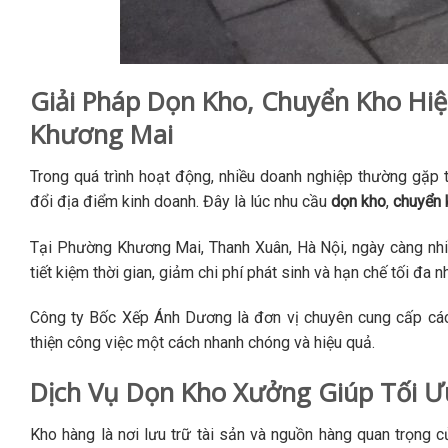
Giải Pháp Dọn Kho, Chuyển Kho Hi
Khương Mai
Trong quá trình hoạt động, nhiều doanh nghiệp thường gặp t
đổi địa điểm kinh doanh. Đây là lúc nhu cầu
dọn kho
,
chuyển 
Tại Phường Khương Mai, Thanh Xuân, Hà Nội, ngày càng nhiều
tiết kiệm thời gian, giảm chi phí phát sinh và hạn chế tối đa 
Công ty Bốc Xếp Ánh Dương là đơn vị chuyên cung cấp các 
thiện công việc một cách nhanh chóng và hiệu quả.
Dịch Vụ Dọn Kho Xưởng Giúp Tối Ư
Kho hàng là nơi lưu trữ tài sản và nguồn hàng quan trọng c