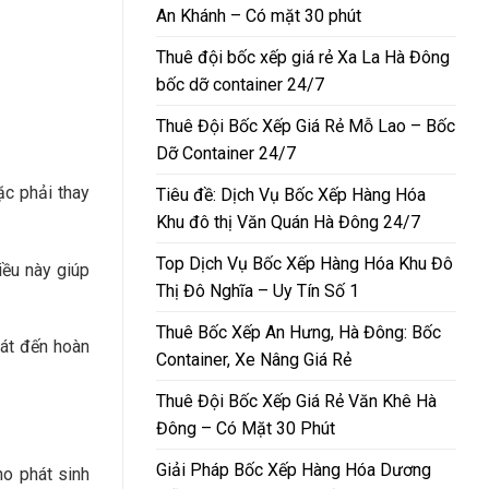
An Khánh – Có mặt 30 phút
Thuê đội bốc xếp giá rẻ Xa La Hà Đông
bốc dỡ container 24/7
Thuê Đội Bốc Xếp Giá Rẻ Mỗ Lao – Bốc
Dỡ Container 24/7
ặc phải thay
Tiêu đề: Dịch Vụ Bốc Xếp Hàng Hóa
Khu đô thị Văn Quán Hà Đông 24/7
Top Dịch Vụ Bốc Xếp Hàng Hóa Khu Đô
iều này giúp
Thị Đô Nghĩa – Uy Tín Số 1
Thuê Bốc Xếp An Hưng, Hà Đông: Bốc
sát đến hoàn
Container, Xe Nâng Giá Rẻ
Thuê Đội Bốc Xếp Giá Rẻ Văn Khê Hà
Đông – Có Mặt 30 Phút
Giải Pháp Bốc Xếp Hàng Hóa Dương
ho phát sinh