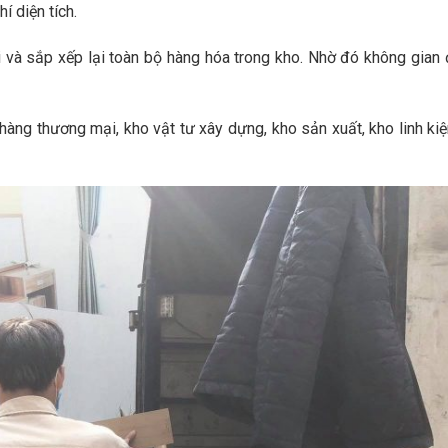
í diện tích.
i và sắp xếp lại toàn bộ hàng hóa trong kho. Nhờ đó không gian 
àng thương mại, kho vật tư xây dựng, kho sản xuất, kho linh kiệ