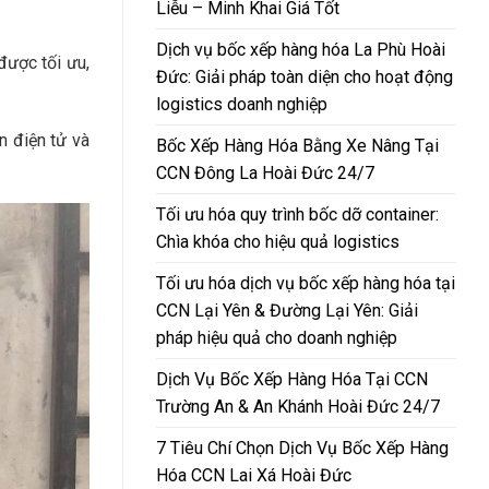
Liễu – Minh Khai Giá Tốt
Dịch vụ bốc xếp hàng hóa La Phù Hoài
được tối ưu,
Đức: Giải pháp toàn diện cho hoạt động
logistics doanh nghiệp
n điện tử và
Bốc Xếp Hàng Hóa Bằng Xe Nâng Tại
CCN Đông La Hoài Đức 24/7
Tối ưu hóa quy trình bốc dỡ container:
Chìa khóa cho hiệu quả logistics
Tối ưu hóa dịch vụ bốc xếp hàng hóa tại
CCN Lại Yên & Đường Lại Yên: Giải
pháp hiệu quả cho doanh nghiệp
Dịch Vụ Bốc Xếp Hàng Hóa Tại CCN
Trường An & An Khánh Hoài Đức 24/7
7 Tiêu Chí Chọn Dịch Vụ Bốc Xếp Hàng
Hóa CCN Lai Xá Hoài Đức