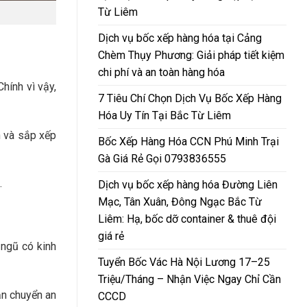
Từ Liêm
Dịch vụ bốc xếp hàng hóa tại Cảng
Chèm Thụy Phương: Giải pháp tiết kiệm
chi phí và an toàn hàng hóa
hính vì vậy,
7 Tiêu Chí Chọn Dịch Vụ Bốc Xếp Hàng
Hóa Uy Tín Tại Bắc Từ Liêm
n và sắp xếp
Bốc Xếp Hàng Hóa CCN Phú Minh Trại
Gà Giá Rẻ Gọi 0793836555
.
Dịch vụ bốc xếp hàng hóa Đường Liên
Mạc, Tân Xuân, Đông Ngạc Bắc Từ
Liêm: Hạ, bốc dỡ container & thuê đội
giá rẻ
 ngũ có kinh
Tuyển Bốc Vác Hà Nội Lương 17–25
Triệu/Tháng – Nhận Việc Ngay Chỉ Cần
ận chuyển an
CCCD