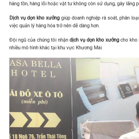
hàng tồn, hàng lỗi hoặc vật tư không còn sử dụng, gây lãng ph
Dịch vụ dọn kho xưởng
giúp doanh nghiệp rà soát, phân loạ
việc quản lý hàng hóa trở nên dễ dàng hơn.
Đội ngũ của chúng tôi nhận
dịch vụ dọn kho xưởng
cho kho h
nhiều mô hình khác tại khu vực Khương Mai.