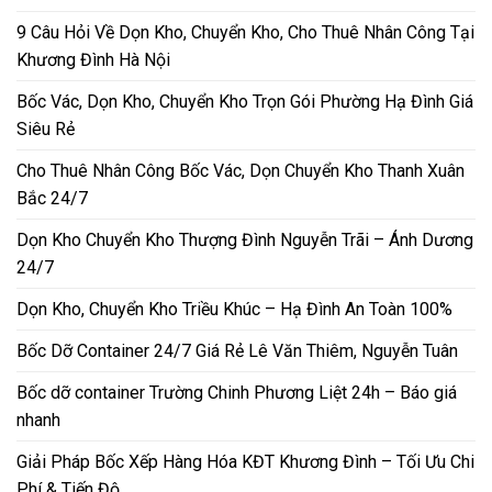
9 Câu Hỏi Về Dọn Kho, Chuyển Kho, Cho Thuê Nhân Công Tại
Khương Đình Hà Nội
Bốc Vác, Dọn Kho, Chuyển Kho Trọn Gói Phường Hạ Đình Giá
Siêu Rẻ
Cho Thuê Nhân Công Bốc Vác, Dọn Chuyển Kho Thanh Xuân
Bắc 24/7
Dọn Kho Chuyển Kho Thượng Đình Nguyễn Trãi – Ánh Dương
24/7
Dọn Kho, Chuyển Kho Triều Khúc – Hạ Đình An Toàn 100%
Bốc Dỡ Container 24/7 Giá Rẻ Lê Văn Thiêm, Nguyễn Tuân
Bốc dỡ container Trường Chinh Phương Liệt 24h – Báo giá
nhanh
Giải Pháp Bốc Xếp Hàng Hóa KĐT Khương Đình – Tối Ưu Chi
Phí & Tiến Độ