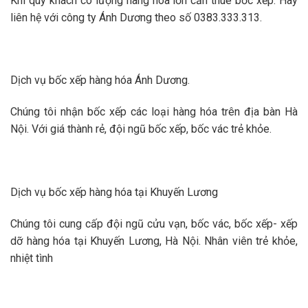
Khi quý khách có lượng hàng hóa lớn cần thuê bốc xếp. Hãy
liên hệ với công ty Ánh Dương theo số 0383.333.313.
Dịch vụ bốc xếp hàng hóa Ánh Dương.
Chúng tôi nhận bốc xếp các loại hàng hóa trên địa bàn Hà
Nội. Với giá thành rẻ, đội ngũ bốc xếp, bốc vác trẻ khỏe.
Dịch vụ bốc xếp hàng hóa tại Khuyến Lương
Chúng tôi cung cấp đội ngũ cửu vạn, bốc vác, bốc xếp- xếp
dỡ hàng hóa tại Khuyến Lương, Hà Nội. Nhân viên trẻ khỏe,
nhiệt tình