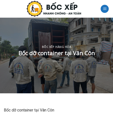
Skip
to
content
BỐC XẾP HÀNG HÓA
Bốc dỡ container tại Vân Côn
Bốc dỡ container tại Vân Côn