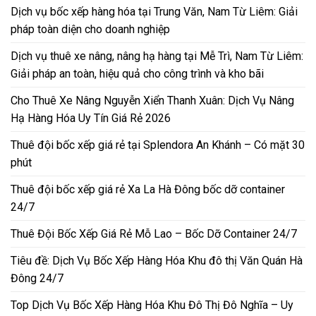
Dịch vụ bốc xếp hàng hóa tại Trung Văn, Nam Từ Liêm: Giải
pháp toàn diện cho doanh nghiệp
Dịch vụ thuê xe nâng, nâng hạ hàng tại Mễ Trì, Nam Từ Liêm:
Giải pháp an toàn, hiệu quả cho công trình và kho bãi
Cho Thuê Xe Nâng Nguyễn Xiển Thanh Xuân: Dịch Vụ Nâng
Hạ Hàng Hóa Uy Tín Giá Rẻ 2026
Thuê đội bốc xếp giá rẻ tại Splendora An Khánh – Có mặt 30
phút
Thuê đội bốc xếp giá rẻ Xa La Hà Đông bốc dỡ container
24/7
Thuê Đội Bốc Xếp Giá Rẻ Mỗ Lao – Bốc Dỡ Container 24/7
Tiêu đề: Dịch Vụ Bốc Xếp Hàng Hóa Khu đô thị Văn Quán Hà
Đông 24/7
Top Dịch Vụ Bốc Xếp Hàng Hóa Khu Đô Thị Đô Nghĩa – Uy