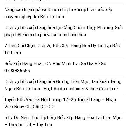
Nâng cao hiệu quả và tối ưu chi phí với dịch vụ bốc xếp
chuyên nghiệp tại Bắc Từ Liêm
Dịch vụ bốc xếp hàng hóa tại Cảng Chèm Thụy Phương: Giải
pháp tiết kiệm chi phí và an toàn hàng hóa
7 Tiêu Chí Chọn Dịch Vụ Bốc Xếp Hàng Hóa Uy Tín Tại Bắc
Từ Liêm
Bốc Xếp Hàng Hóa CCN Phú Minh Trại Gà Giá Rẻ Gọi
0793836555
Dịch vụ bốc xếp hàng hóa Đường Liên Mạc, Tân Xuân, Đông
Ngạc Bắc Từ Liêm: Hạ, bốc dỡ container & thuê đội giá rẻ
Tuyển Bốc Vác Hà Nội Lương 17–25 Triệu/Tháng – Nhận
Việc Ngay Chỉ Cần CCCD
5 Lý Do Nên Thuê Dịch Vụ Bốc Xếp Hàng Hóa Tại Liên Mạc
– Thượng Cát – Tây Tựu