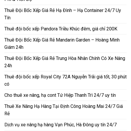
Thuê Đội Bốc Xếp Giá Rẻ Hạ Đình – Hạ Container 24/7 Uy
Tín
Thuê đội bốc xếp Pandora Triều Khúc đêm, giá chỉ 200K
Thuê Đội Bốc Xếp Giá Rẻ Mandarin Garden – Hoàng Minh
Giám 24h
Thuê Đội Bốc Xếp Giá Rẻ Trung Hòa Nhân Chính Có Xe Nâng
24h
Thuê đội bốc xếp Royal City 72A Nguyễn Trãi giá tốt, 30 phút
có
Cho thuê xe nâng, hạ cont Tứ Hiệp Thanh Trì 24/7 uy tín
Thuê Xe Nâng Hạ Hàng Tại Định Công Hoàng Mai 24/7 Giá
Rẻ
Dịch vụ xe nâng hạ hàng Vạn Phúc, Hà Đông uy tín 24/7