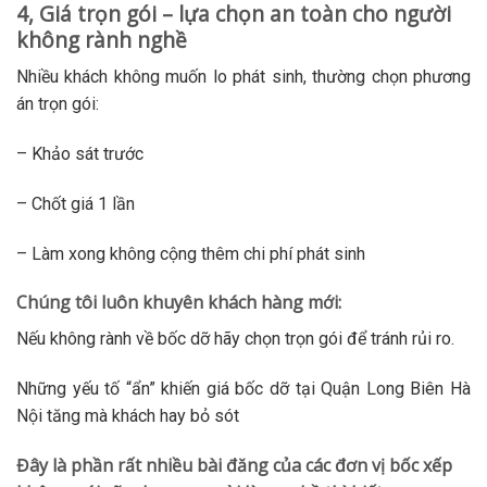
4, Giá trọn gói – lựa chọn an toàn cho người
không rành nghề
Nhiều khách không muốn lo phát sinh, thường chọn phương
án trọn gói:
– Khảo sát trước
– Chốt giá 1 lần
– Làm xong không cộng thêm chi phí phát sinh
Chúng tôi luôn khuyên khách hàng mới:
Nếu không rành về bốc dỡ hãy chọn trọn gói để tránh rủi ro.
Những yếu tố “ẩn” khiến giá bốc dỡ tại Quận Long Biên Hà
Nội tăng mà khách hay bỏ sót
Đây là phần rất nhiều bài đăng của các đơn vị bốc xếp