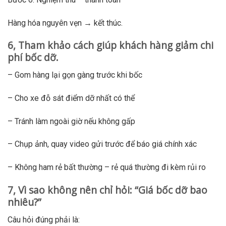
Hàng hóa nguyên vẹn → kết thúc.
6, Tham khảo cách giúp khách hàng giảm chi
phí bốc dỡ.
– Gom hàng lại gọn gàng trước khi bốc
– Cho xe đỗ sát điểm dỡ nhất có thể
– Tránh làm ngoài giờ nếu không gấp
– Chụp ảnh, quay video gửi trước để báo giá chính xác
– Không ham rẻ bất thường – rẻ quá thường đi kèm rủi ro
7, Vì sao không nên chỉ hỏi: “Giá bốc dỡ bao
nhiêu?”
Câu hỏi đúng phải là: