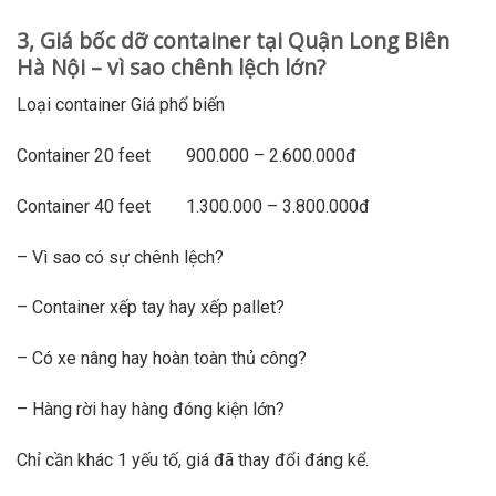
3, Giá bốc dỡ container tại Quận Long Biên
Hà Nội – vì sao chênh lệch lớn?
Loại container Giá phổ biến
Container 20 feet 900.000 – 2.600.000đ
Container 40 feet 1.300.000 – 3.800.000đ
– Vì sao có sự chênh lệch?
– Container xếp tay hay xếp pallet?
– Có xe nâng hay hoàn toàn thủ công?
– Hàng rời hay hàng đóng kiện lớn?
Chỉ cần khác 1 yếu tố, giá đã thay đổi đáng kể.