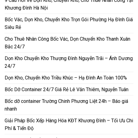
9 Câu Hỏi Về Dọn Kho, Chuyển Kho, Cho Thuê Nhân Công Tại
Khương Đình Hà Nội
Bốc Vác, Dọn Kho, Chuyển Kho Trọn Gói Phường Hạ Đình Giá
Siêu Rẻ
Cho Thuê Nhân Công Bốc Vác, Dọn Chuyển Kho Thanh Xuân
Bắc 24/7
Dọn Kho Chuyển Kho Thượng Đình Nguyễn Trãi – Ánh Dương
24/7
Dọn Kho, Chuyển Kho Triều Khúc – Hạ Đình An Toàn 100%
Bốc Dỡ Container 24/7 Giá Rẻ Lê Văn Thiêm, Nguyễn Tuân
Bốc dỡ container Trường Chinh Phương Liệt 24h – Báo giá
nhanh
Giải Pháp Bốc Xếp Hàng Hóa KĐT Khương Đình – Tối Ưu Chi
Phí & Tiến Độ