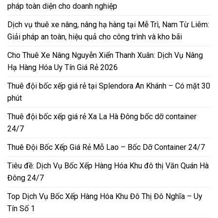
pháp toàn diện cho doanh nghiệp
Dịch vụ thuê xe nâng, nâng hạ hàng tại Mễ Trì, Nam Từ Liêm:
Giải pháp an toàn, hiệu quả cho công trình và kho bãi
Cho Thuê Xe Nâng Nguyễn Xiển Thanh Xuân: Dịch Vụ Nâng
Hạ Hàng Hóa Uy Tín Giá Rẻ 2026
Thuê đội bốc xếp giá rẻ tại Splendora An Khánh – Có mặt 30
phút
Thuê đội bốc xếp giá rẻ Xa La Hà Đông bốc dỡ container
24/7
Thuê Đội Bốc Xếp Giá Rẻ Mỗ Lao – Bốc Dỡ Container 24/7
Tiêu đề: Dịch Vụ Bốc Xếp Hàng Hóa Khu đô thị Văn Quán Hà
Đông 24/7
Top Dịch Vụ Bốc Xếp Hàng Hóa Khu Đô Thị Đô Nghĩa – Uy
Tín Số 1