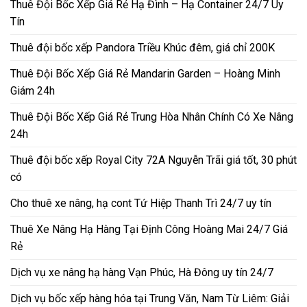
Thuê Đội Bốc Xếp Giá Rẻ Hạ Đình – Hạ Container 24/7 Uy
Tín
Thuê đội bốc xếp Pandora Triều Khúc đêm, giá chỉ 200K
Thuê Đội Bốc Xếp Giá Rẻ Mandarin Garden – Hoàng Minh
Giám 24h
Thuê Đội Bốc Xếp Giá Rẻ Trung Hòa Nhân Chính Có Xe Nâng
24h
Thuê đội bốc xếp Royal City 72A Nguyễn Trãi giá tốt, 30 phút
có
Cho thuê xe nâng, hạ cont Tứ Hiệp Thanh Trì 24/7 uy tín
Thuê Xe Nâng Hạ Hàng Tại Định Công Hoàng Mai 24/7 Giá
Rẻ
Dịch vụ xe nâng hạ hàng Vạn Phúc, Hà Đông uy tín 24/7
Dịch vụ bốc xếp hàng hóa tại Trung Văn, Nam Từ Liêm: Giải