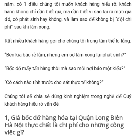
năm, có 1 điều chúng tôi muốn khách hàng hiểu rõ: khách
hàng không chỉ cần biết giá, mà cần biết vì sao lại ra mức giá
đó, có phát sinh hay không, và làm sao để không bị “đội chi
phí” sau khi làm xong.
Rất nhiều khách hàng gọi cho chúng tôi trong tâm thế lo lắng:
“Bên kia báo rẻ lắm, nhưng em sợ làm xong lại phát sinh?”
“Bốc dỡ mấy tấn hàng thôi mà sao mỗi nơi báo một kiểu?”
“Có cách nào tính trước cho sát thực tế không?”
Chúng tôi sẽ chia sẻ đúng kinh nghiệm trong nghề để Quý
khách hàng hiểu rõ vấn đề.
1, Giá bốc dỡ hàng hóa tại Quận Long Biên
Hà Nội thực chất là chi phí cho những công
việc gì?