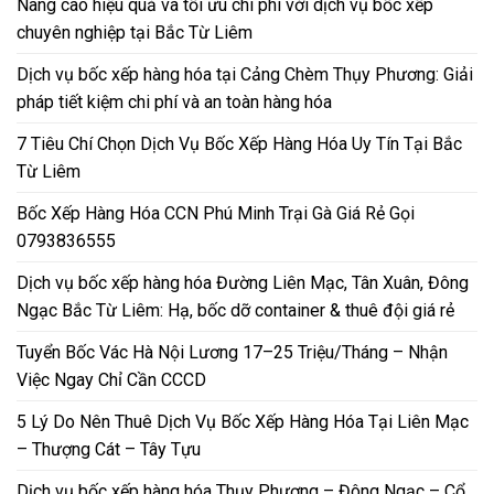
Nâng cao hiệu quả và tối ưu chi phí với dịch vụ bốc xếp
chuyên nghiệp tại Bắc Từ Liêm
Dịch vụ bốc xếp hàng hóa tại Cảng Chèm Thụy Phương: Giải
pháp tiết kiệm chi phí và an toàn hàng hóa
7 Tiêu Chí Chọn Dịch Vụ Bốc Xếp Hàng Hóa Uy Tín Tại Bắc
Từ Liêm
Bốc Xếp Hàng Hóa CCN Phú Minh Trại Gà Giá Rẻ Gọi
0793836555
Dịch vụ bốc xếp hàng hóa Đường Liên Mạc, Tân Xuân, Đông
Ngạc Bắc Từ Liêm: Hạ, bốc dỡ container & thuê đội giá rẻ
Tuyển Bốc Vác Hà Nội Lương 17–25 Triệu/Tháng – Nhận
Việc Ngay Chỉ Cần CCCD
5 Lý Do Nên Thuê Dịch Vụ Bốc Xếp Hàng Hóa Tại Liên Mạc
– Thượng Cát – Tây Tựu
Dịch vụ bốc xếp hàng hóa Thụy Phương – Đông Ngạc – Cổ