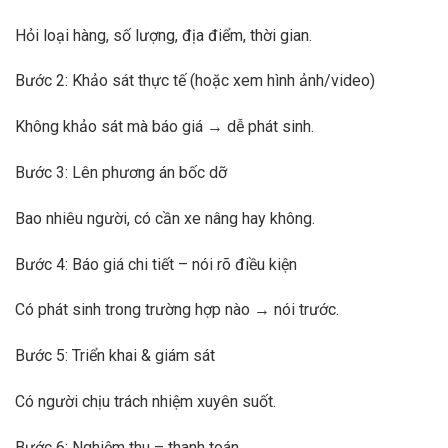
Hỏi loại hàng, số lượng, địa điểm, thời gian.
Bước 2: Khảo sát thực tế (hoặc xem hình ảnh/video)
Không khảo sát mà báo giá → dễ phát sinh.
Bước 3: Lên phương án bốc dỡ
Bao nhiêu người, có cần xe nâng hay không.
Bước 4: Báo giá chi tiết – nói rõ điều kiện
Có phát sinh trong trường hợp nào → nói trước.
Bước 5: Triển khai & giám sát
Có người chịu trách nhiệm xuyên suốt.
Bước 6: Nghiệm thu – thanh toán