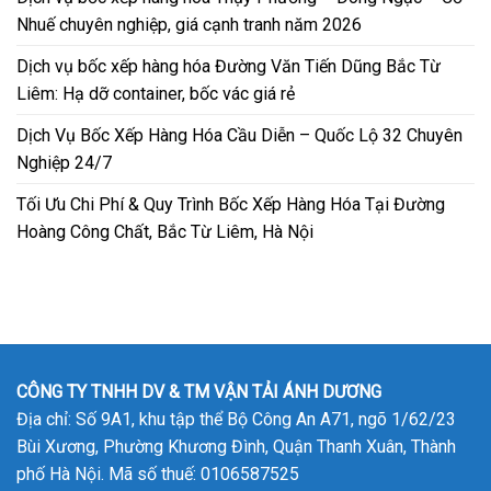
Nhuế chuyên nghiệp, giá cạnh tranh năm 2026
Dịch vụ bốc xếp hàng hóa Đường Văn Tiến Dũng Bắc Từ
Liêm: Hạ dỡ container, bốc vác giá rẻ
Dịch Vụ Bốc Xếp Hàng Hóa Cầu Diễn – Quốc Lộ 32 Chuyên
Nghiệp 24/7
Tối Ưu Chi Phí & Quy Trình Bốc Xếp Hàng Hóa Tại Đường
Hoàng Công Chất, Bắc Từ Liêm, Hà Nội
CÔNG TY TNHH DV & TM VẬN TẢI ÁNH DƯƠNG
Địa chỉ: Số 9A1, khu tập thể Bộ Công An A71, ngõ 1/62/23
Bùi Xương, Phường Khương Đình, Quận Thanh Xuân, Thành
phố Hà Nội. Mã số thuế: 0106587525