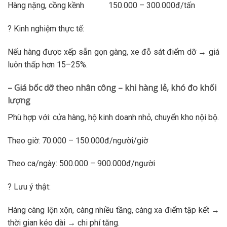
Hàng nặng, cồng kềnh 150.000 – 300.000đ/tấn
? Kinh nghiệm thực tế:
Nếu hàng được xếp sẵn gọn gàng, xe đỗ sát điểm dỡ → giá
luôn thấp hơn 15–25%.
– Giá bốc dỡ theo nhân công – khi hàng lẻ, khó đo khối
lượng
Phù hợp với: cửa hàng, hộ kinh doanh nhỏ, chuyển kho nội bộ.
Theo giờ: 70.000 – 150.000đ/người/giờ
Theo ca/ngày: 500.000 – 900.000đ/người
? Lưu ý thật:
Hàng càng lộn xộn, càng nhiều tầng, càng xa điểm tập kết →
thời gian kéo dài → chi phí tăng.