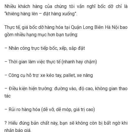
Nhiều khách hàng của chúng tôi vẫn nghĩ bốc dỡ chỉ là
“khiêng hàng lên – đặt hàng xuống”.
Thực tế, giá bốc dỡ hàng hóa tại Quận Long Biên Hà Nội bao
gồm nhiều hạng mục hơn bạn tưởng:
– Nhân công trực tiếp bốc, xếp, sắp đặt
– Thời gian làm việc thực tế (nhanh hay chậm)
– Công cụ hỗ trợ: xe kéo tay, pallet, xe nâng
– Điều kiện hiện trường: đường vào, độ cao, không gian thao
tác
– Rủi ro hàng hóa (dễ vỡ, dễ móp, giá trị cao)
? Hiểu đúng bản chất này, bạn sẽ không còn bị bất ngờ khi
nhận báo giá.