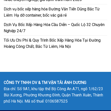
Dịch vụ bốc xếp hàng hóa Đường Văn Tiến Dũng Bắc Từ
Liêm: Hạ dỡ container, bốc vác giá rẻ
Dịch Vụ Bốc Xếp Hàng Hóa Cầu Diễn – Quốc Lộ 32 Chuyên
Nghiệp 24/7
Tối Ưu Chi Phí & Quy Trình Bốc Xếp Hàng Hóa Tại Đường
Hoàng Công Chất, Bắc Từ Liêm, Hà Nội
CÔNG TY TNHH DV & TM VẬN TẢI ÁNH DƯƠNG
Địa chỉ: Số 9A1, khu tập thể Bộ Công An A71, ngõ 1/62/23
Bùi Xương, Phường Khương Đình, Quận Thanh Xuân, Thành
phố Hà Nội. Mã số thuế: 0106587525