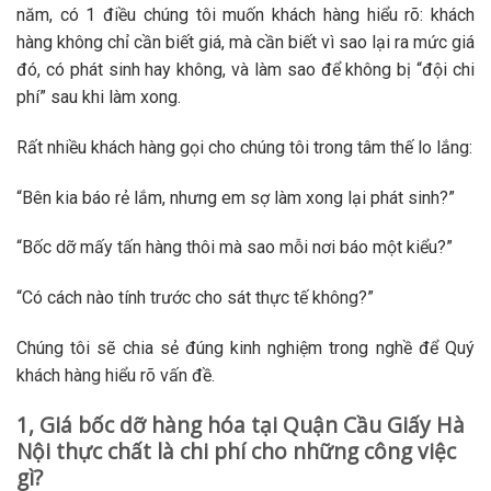
năm, có 1 điều chúng tôi muốn khách hàng hiểu rõ: khách
hàng không chỉ cần biết giá, mà cần biết vì sao lại ra mức giá
đó, có phát sinh hay không, và làm sao để không bị “đội chi
phí” sau khi làm xong.
Rất nhiều khách hàng gọi cho chúng tôi trong tâm thế lo lắng:
“Bên kia báo rẻ lắm, nhưng em sợ làm xong lại phát sinh?”
“Bốc dỡ mấy tấn hàng thôi mà sao mỗi nơi báo một kiểu?”
“Có cách nào tính trước cho sát thực tế không?”
Chúng tôi sẽ chia sẻ đúng kinh nghiệm trong nghề để Quý
khách hàng hiểu rõ vấn đề.
1, Giá bốc dỡ hàng hóa tại Quận Cầu Giấy Hà
Nội thực chất là chi phí cho những công việc
gì?