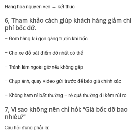
Hàng hóa nguyên vẹn → kết thúc.
6, Tham khảo cách giúp khách hàng giảm chi
phí bốc dỡ.
– Gom hàng lại gọn gàng trước khi bốc
– Cho xe đỗ sát điểm dỡ nhất có thể
– Tránh làm ngoài giờ nếu không gấp
– Chụp ảnh, quay video gửi trước để báo giá chính xác
– Không ham rẻ bất thường – rẻ quá thường đi kèm rủi ro
7, Vì sao không nên chỉ hỏi: “Giá bốc dỡ bao
nhiêu?”
Câu hỏi đúng phải là: