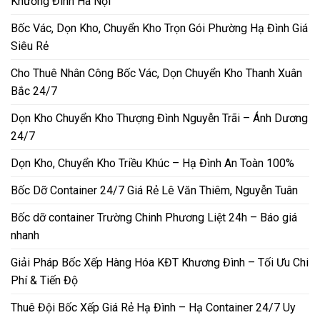
Khương Đình Hà Nội
Bốc Vác, Dọn Kho, Chuyển Kho Trọn Gói Phường Hạ Đình Giá
Siêu Rẻ
Cho Thuê Nhân Công Bốc Vác, Dọn Chuyển Kho Thanh Xuân
Bắc 24/7
Dọn Kho Chuyển Kho Thượng Đình Nguyễn Trãi – Ánh Dương
24/7
Dọn Kho, Chuyển Kho Triều Khúc – Hạ Đình An Toàn 100%
Bốc Dỡ Container 24/7 Giá Rẻ Lê Văn Thiêm, Nguyễn Tuân
Bốc dỡ container Trường Chinh Phương Liệt 24h – Báo giá
nhanh
Giải Pháp Bốc Xếp Hàng Hóa KĐT Khương Đình – Tối Ưu Chi
Phí & Tiến Độ
Thuê Đội Bốc Xếp Giá Rẻ Hạ Đình – Hạ Container 24/7 Uy