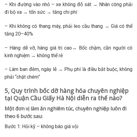
– Khi đường vào nhỏ – xe không đỗ sát → Nhân công phải
đi bộ xa → tốn sức → tăng chi phí
– Khi không có thang máy, phải leo cầu thang → Giá có thể
tăng 20–40%
– Hàng dễ vỡ, hàng giá trị cao→ Bốc chậm, cần người có
kinh nghiệm → không thể rẻ
– Làm ban đêm, ngày lễ → Phụ phí là điều bắt buộc, không
phải “chặt chém”
5, Quy trình bốc dỡ hàng hóa chuyên nghiệp
tại Quận Cầu Giấy Hà Nội diễn ra thế nào?
Một đơn vị làm ăn nghiêm túc, chuyên nghiệp luôn đi
theo 6 bước sau:
Bước 1: Hỏi kỹ – không báo giá vội