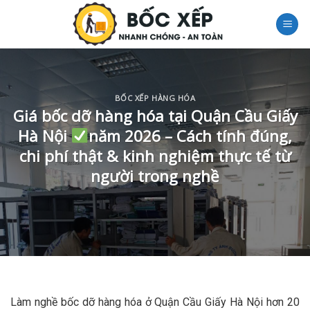
Skip
to
content
BỐC XẾP HÀNG HÓA
Giá bốc dỡ hàng hóa tại Quận Cầu Giấy
Hà Nội
năm 2026 – Cách tính đúng,
chi phí thật & kinh nghiệm thực tế từ
người trong nghề
Làm nghề bốc dỡ hàng hóa ở Quận Cầu Giấy Hà Nội hơn 20