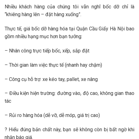
Nhiều khách hàng của chúng tôi vẫn nghĩ bốc dỡ chỉ là
“khiêng hàng lên – đặt hàng xuống”.
Thực tế, giá bốc dỡ hàng hóa tại Quận Cầu Giấy Hà Nội bao
gồm nhiều hạng mục hơn bạn tưởng:
– Nhân công trực tiếp bốc, xếp, sắp đặt
– Thời gian làm việc thực tế (nhanh hay chậm)
– Công cụ hỗ trợ: xe kéo tay, pallet, xe nâng
– Điều kiện hiện trường: đường vào, độ cao, không gian thao
tác
– Rủi ro hàng hóa (dễ vỡ, dễ móp, giá trị cao)
? Hiểu đúng bản chất này, bạn sẽ không còn bị bất ngờ khi
nhận báo giá.