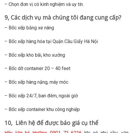
– Chọn đơn vị có kinh nghiệm và uy tín.
9, Các dịch vụ mà chúng tôi đang cung cấp?
– Bốc xếp bằng xe nâng
– Bốc xếp hàng hóa tại Quận Cầu Giấy Hà Nội
– Bốc xếp kho bãi, kho xưởng
– Bốc dỡ container 20 – 40 feet
– Bốc xếp hàng nặng, máy móc
– Bốc xếp 24/7, ban đêm, ngoài giờ
– Bốc xếp container khu công nghiệp
10, Liên hệ để được báo giá cụ thể
Hãy liên hệ Hotline 0901 72 6226
khi có nhu cầu: vận