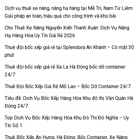
Dịch vụ thuê xe nâng, nâng hạ hàng tại Mễ Trì, Nam Từ Liêm:
Giải pháp an toàn, hiệu quả cho công trình và kho bãi
Cho Thuê Xe Nâng Nguyễn Xiển Thanh Xuân: Dịch Vụ Nâng
Hạ Hàng Hóa Uy Tín Giá Rẻ 2026
Thuê đội bốc xếp giá rẻ tại Splendora An Khánh – Có mặt 30
phút
Thuê đội bốc xếp giá rẻ Xa La Hà Đông bốc dỡ container
24/7
Thuê Đội Bốc Xếp Giá Rẻ Mỗ Lao – Bốc Dỡ Container 24/7
Tiêu đề: Dịch Vụ Bốc Xếp Hàng Hóa Khu đô thị Văn Quán Hà
Đông 24/7
Top Dịch Vụ Bốc Xếp Hàng Hóa Khu Đô Thị Đô Nghĩa – Uy
Tín Số 1
Thuê Bốc Xếp An Hưng, Hà Đông: Bốc Container, Xe Nâng