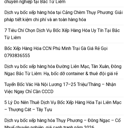
chuyên nghiệp tại Bắc Từ Liêm
Dịch vụ bốc xếp hàng hóa tại Cảng Chèm Thụy Phương: Giải
pháp tiết kiệm chi phí và an toàn hàng hóa
7 Tiêu Chí Chọn Dịch Vụ Bốc Xếp Hàng Hóa Uy Tín Tại Bắc
Từ Liêm
Bốc Xếp Hàng Hóa CCN Phú Minh Trại Gà Giá Rẻ Gọi
0793836555
Dịch vụ bốc xếp hàng hóa Đường Liên Mạc, Tân Xuân, Đông
Ngạc Bắc Từ Liêm: Hạ, bốc dỡ container & thuê đội giá rẻ
Tuyển Bốc Vác Hà Nội Lương 17–25 Triệu/Tháng – Nhận
Việc Ngay Chỉ Cần CCCD
5 Lý Do Nên Thuê Dịch Vụ Bốc Xếp Hàng Hóa Tại Liên Mạc
– Thượng Cát – Tây Tựu
Dịch vụ bốc xếp hàng hóa Thụy Phương – Đông Ngạc – Cổ
Nhuế chuyên nghiệp, giá cạnh tranh năm 2026