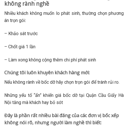
không rành nghề
Nhiều khách không muốn lo phát sinh, thường chọn phương
án trọn gói:
– Khảo sát trước
– Chốt giá 1 lần
– Làm xong không cộng thêm chi phí phát sinh
Chúng tôi luôn khuyên khách hàng mới:
Nếu không rành về bốc dỡ hãy chọn trọn gói để tránh rủi ro.
Những yếu tố “ẩn” khiến giá bốc dỡ tại Quận Cầu Giấy Hà
Nội tăng mà khách hay bỏ sót
Đây là phần rất nhiều bài đăng của các đơn vị bốc xếp
không nói rõ, nhưng người làm nghề thì biết: