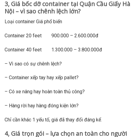
3, Giá bốc dỡ container tại Quận Cầu Giấy Hà
Nội – vì sao chênh lệch lớn?
Loại container Giá phổ biến
Container 20 feet 900.000 – 2.600.000đ
Container 40 feet 1.300.000 – 3.800.000đ
– Vì sao có sự chênh lệch?
– Container xếp tay hay xếp pallet?
– Có xe nâng hay hoàn toàn thủ công?
– Hàng rời hay hàng đóng kiện lớn?
Chỉ cần khác 1 yếu tố, giá đã thay đổi đáng kể.
4, Giá trọn gói – lựa chọn an toàn cho người