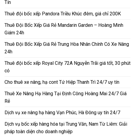
Tín
Thuê đội bốc xếp Pandora Triều Khúc đêm, giá chỉ 200K
Thuê Đội Bốc Xếp Giá Rẻ Mandarin Garden – Hoàng Minh
Giám 24h
Thuê Đội Bốc Xếp Giá Rẻ Trung Hòa Nhân Chính Có Xe Nâng
24h
Thuê đội bốc xếp Royal City 72A Nguyễn Trãi giá tốt, 30 phút
có
Cho thuê xe nâng, hạ cont Tứ Hiệp Thanh Trì 24/7 uy tín
Thuê Xe Nâng Hạ Hàng Tại Định Công Hoàng Mai 24/7 Giá
Rẻ
Dịch vụ xe nâng hạ hàng Vạn Phúc, Hà Đông uy tín 24/7
Dịch vụ bốc xếp hàng hóa tại Trung Văn, Nam Từ Liêm: Giải
pháp toàn diện cho doanh nghiệp