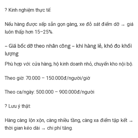
? Kinh nghiệm thực tế:
Nếu hàng được xếp sẵn gọn gàng, xe đỗ sát điểm dỡ → giá
luôn thấp hơn 15–25%.
– Giá bốc dỡ theo nhân công – khi hàng lẻ, khó đo khối
lượng
Phù hợp với: cửa hàng, hộ kinh doanh nhỏ, chuyển kho nội bộ.
Theo giờ: 70.000 – 150.000đ/người/giờ
Theo ca/ngày: 500.000 – 900.000đ/người
? Lưu ý thật:
Hàng càng lộn xộn, càng nhiều tầng, càng xa điểm tập kết →
thời gian kéo dài → chi phí tăng.