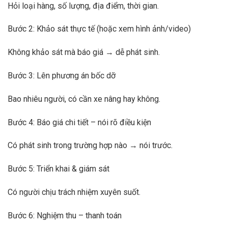
Hỏi loại hàng, số lượng, địa điểm, thời gian.
Bước 2: Khảo sát thực tế (hoặc xem hình ảnh/video)
Không khảo sát mà báo giá → dễ phát sinh.
Bước 3: Lên phương án bốc dỡ
Bao nhiêu người, có cần xe nâng hay không.
Bước 4: Báo giá chi tiết – nói rõ điều kiện
Có phát sinh trong trường hợp nào → nói trước.
Bước 5: Triển khai & giám sát
Có người chịu trách nhiệm xuyên suốt.
Bước 6: Nghiệm thu – thanh toán