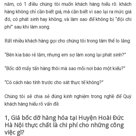
năm, có 1 điều chúng tôi muốn khách hàng hiểu rõ: khách
hàng không chỉ cần biết giá, mà cần biết vì sao lại ra mức giá
đó, có phát sinh hay không, và làm sao để không bị “đội chi
phí” sau khi làm xong.
Rất nhiều khách hàng gọi cho chúng tôi trong tâm thế lo lắng:
“Bên kia báo rẻ lắm, nhưng em sợ làm xong lại phát sinh?”
“Bốc dỡ mấy tấn hàng thôi mà sao mỗi nơi báo một kiểu?”
“Có cách nào tính trước cho sát thực tế không?”
Chúng tôi sẽ chia sẻ đúng kinh nghiệm trong nghề để Quý
khách hàng hiểu rõ vấn đề.
1, Giá bốc dỡ hàng hóa tại Huyện Hoài Đức
Hà Nội thực chất là chi phí cho những công
việc gì?