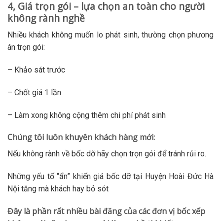
4, Giá trọn gói – lựa chọn an toàn cho người
không rành nghề
Nhiều khách không muốn lo phát sinh, thường chọn phương
án trọn gói:
– Khảo sát trước
– Chốt giá 1 lần
– Làm xong không cộng thêm chi phí phát sinh
Chúng tôi luôn khuyên khách hàng mới:
Nếu không rành về bốc dỡ hãy chọn trọn gói để tránh rủi ro.
Những yếu tố “ẩn” khiến giá bốc dỡ tại Huyện Hoài Đức Hà
Nội tăng mà khách hay bỏ sót
Đây là phần rất nhiều bài đăng của các đơn vị bốc xếp