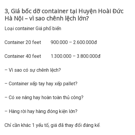
3, Giá bốc dỡ container tại Huyện Hoài Đức
Hà Nội – vì sao chênh lệch lớn?
Loại container Giá phổ biến
Container 20 feet 900.000 – 2.600.000đ
Container 40 feet 1.300.000 – 3.800.000đ
– Vì sao có sự chênh lệch?
– Container xếp tay hay xếp pallet?
– Có xe nâng hay hoàn toàn thủ công?
– Hàng rời hay hàng đóng kiện lớn?
Chỉ cần khác 1 yếu tố, giá đã thay đổi đáng kể.