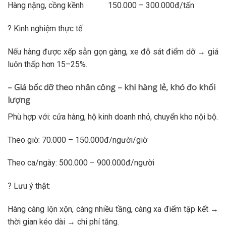
Hàng nặng, cồng kềnh 150.000 – 300.000đ/tấn
? Kinh nghiệm thực tế:
Nếu hàng được xếp sẵn gọn gàng, xe đỗ sát điểm dỡ → giá
luôn thấp hơn 15–25%.
– Giá bốc dỡ theo nhân công – khi hàng lẻ, khó đo khối
lượng
Phù hợp với: cửa hàng, hộ kinh doanh nhỏ, chuyển kho nội bộ.
Theo giờ: 70.000 – 150.000đ/người/giờ
Theo ca/ngày: 500.000 – 900.000đ/người
? Lưu ý thật:
Hàng càng lộn xộn, càng nhiều tầng, càng xa điểm tập kết →
thời gian kéo dài → chi phí tăng.