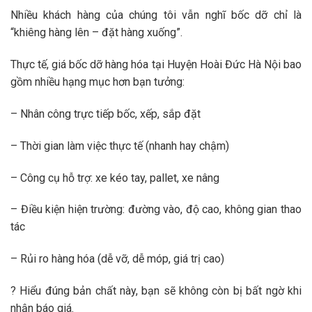
Nhiều khách hàng của chúng tôi vẫn nghĩ bốc dỡ chỉ là
“khiêng hàng lên – đặt hàng xuống”.
Thực tế, giá bốc dỡ hàng hóa tại Huyện Hoài Đức Hà Nội bao
gồm nhiều hạng mục hơn bạn tưởng:
– Nhân công trực tiếp bốc, xếp, sắp đặt
– Thời gian làm việc thực tế (nhanh hay chậm)
– Công cụ hỗ trợ: xe kéo tay, pallet, xe nâng
– Điều kiện hiện trường: đường vào, độ cao, không gian thao
tác
– Rủi ro hàng hóa (dễ vỡ, dễ móp, giá trị cao)
? Hiểu đúng bản chất này, bạn sẽ không còn bị bất ngờ khi
nhận báo giá.