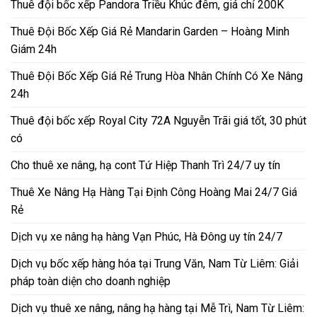
Thuê đội bốc xếp Pandora Triều Khúc đêm, giá chỉ 200K
Thuê Đội Bốc Xếp Giá Rẻ Mandarin Garden – Hoàng Minh
Giám 24h
Thuê Đội Bốc Xếp Giá Rẻ Trung Hòa Nhân Chính Có Xe Nâng
24h
Thuê đội bốc xếp Royal City 72A Nguyễn Trãi giá tốt, 30 phút
có
Cho thuê xe nâng, hạ cont Tứ Hiệp Thanh Trì 24/7 uy tín
Thuê Xe Nâng Hạ Hàng Tại Định Công Hoàng Mai 24/7 Giá
Rẻ
Dịch vụ xe nâng hạ hàng Vạn Phúc, Hà Đông uy tín 24/7
Dịch vụ bốc xếp hàng hóa tại Trung Văn, Nam Từ Liêm: Giải
pháp toàn diện cho doanh nghiệp
Dịch vụ thuê xe nâng, nâng hạ hàng tại Mễ Trì, Nam Từ Liêm: