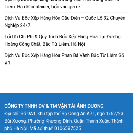
Liêm: Hạ dỡ container, bốc vác giá rẻ
Dịch Vụ Bốc Xếp Hàng Hóa Cầu Diễn – Quốc Lộ 32 Chuyên
Nghiệp 24/7
Tối Ưu Chi Phí & Quy Trình Bốc Xếp Hàng Hóa Tại Đường
Hoàng Công Chất, Bắc Từ Liêm, Hà Nội
Dịch Vụ Bốc Xếp Hàng Hóa Phan Bá Vành Bắc Từ Liêm Số
#1
CÔNG TY TNHH DV & TM VẬN TẢI ÁNH DƯƠNG
Địa chỉ: Số 9A1, khu tập thể Bộ Công An A71, ngõ 1/62/23
Bùi Xương, Phường Khương Đình, Quận Thanh Xuân, Thành
phố Hà Nội. Mã số thuế: 0106587525