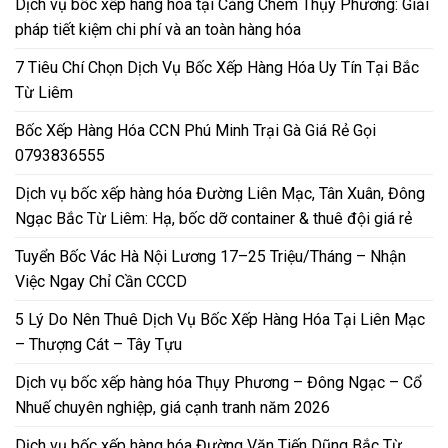
Dịch vụ bốc xếp hàng hóa tại Cảng Chèm Thụy Phương: Giải
pháp tiết kiệm chi phí và an toàn hàng hóa
7 Tiêu Chí Chọn Dịch Vụ Bốc Xếp Hàng Hóa Uy Tín Tại Bắc
Từ Liêm
Bốc Xếp Hàng Hóa CCN Phú Minh Trại Gà Giá Rẻ Gọi
0793836555
Dịch vụ bốc xếp hàng hóa Đường Liên Mạc, Tân Xuân, Đông
Ngạc Bắc Từ Liêm: Hạ, bốc dỡ container & thuê đội giá rẻ
Tuyển Bốc Vác Hà Nội Lương 17–25 Triệu/Tháng – Nhận
Việc Ngay Chỉ Cần CCCD
5 Lý Do Nên Thuê Dịch Vụ Bốc Xếp Hàng Hóa Tại Liên Mạc
– Thượng Cát – Tây Tựu
Dịch vụ bốc xếp hàng hóa Thụy Phương – Đông Ngạc – Cổ
Nhuế chuyên nghiệp, giá cạnh tranh năm 2026
Dịch vụ bốc xếp hàng hóa Đường Văn Tiến Dũng Bắc Từ