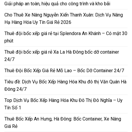
Giải pháp an toàn, hiệu quả cho công trình và kho bãi
Cho Thuê Xe Nâng Nguyễn Xiển Thanh Xuân: Dịch Vụ Nâng
Hạ Hàng Hóa Uy Tín Giá Rẻ 2026
Thuê đội bốc xếp giá rẻ tại Splendora An Khánh – Có mặt 30
phút
Thuê đội bốc xếp giá rẻ Xa La Hà Đông bốc dỡ container
24/7
Thuê Đội Bốc Xếp Giá Rẻ Mỗ Lao – Bốc Dỡ Container 24/7
Tiêu đề: Dịch Vụ Bốc Xếp Hàng Hóa Khu đô thị Văn Quán Hà
Đông 24/7
Top Dịch Vụ Bốc Xếp Hàng Hóa Khu Đô Thị Đô Nghĩa – Uy
Tín Số 1
Thuê Bốc Xếp An Hưng, Hà Đông: Bốc Container, Xe Nâng
Giá Rẻ