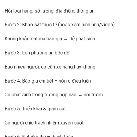
Hỏi loại hàng, số lượng, địa điểm, thời gian.
Bước 2: Khảo sát thực tế (hoặc xem hình ảnh/video)
Không khảo sát mà báo giá → dễ phát sinh.
Bước 3: Lên phương án bốc dỡ
Bao nhiêu người, có cần xe nâng hay không.
Bước 4: Báo giá chi tiết – nói rõ điều kiện
Có phát sinh trong trường hợp nào → nói trước.
Bước 5: Triển khai & giám sát
Có người chịu trách nhiệm xuyên suốt.
Bước 6: Nghiệm thu – thanh toán