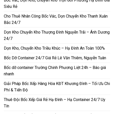
Bốc Vác, Dọn Kho, Chuyển Kho Trọn Gói Phường Hạ Đình Giá
Siêu Rẻ
Cho Thuê Nhân Công Bốc Vác, Dọn Chuyển Kho Thanh Xuân
Bắc 24/7
Dọn Kho Chuyển Kho Thượng Đình Nguyễn Trãi – Ánh Dương
24/7
Dọn Kho, Chuyển Kho Triều Khúc – Hạ Đình An Toàn 100%
Bốc Dỡ Container 24/7 Giá Rẻ Lê Văn Thiêm, Nguyễn Tuân
Bốc dỡ container Trường Chinh Phương Liệt 24h – Báo giá
nhanh
Giải Pháp Bốc Xếp Hàng Hóa KĐT Khương Đình – Tối Ưu Chi
Phí & Tiến Độ
Thuê Đội Bốc Xếp Giá Rẻ Hạ Đình – Hạ Container 24/7 Uy
Tín