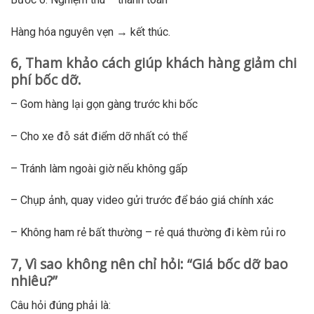
Hàng hóa nguyên vẹn → kết thúc.
6, Tham khảo cách giúp khách hàng giảm chi
phí bốc dỡ.
– Gom hàng lại gọn gàng trước khi bốc
– Cho xe đỗ sát điểm dỡ nhất có thể
– Tránh làm ngoài giờ nếu không gấp
– Chụp ảnh, quay video gửi trước để báo giá chính xác
– Không ham rẻ bất thường – rẻ quá thường đi kèm rủi ro
7, Vì sao không nên chỉ hỏi: “Giá bốc dỡ bao
nhiêu?”
Câu hỏi đúng phải là: