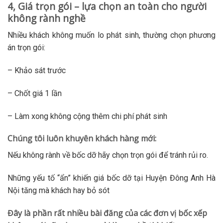
4, Giá trọn gói – lựa chọn an toàn cho người
không rành nghề
Nhiều khách không muốn lo phát sinh, thường chọn phương
án trọn gói:
– Khảo sát trước
– Chốt giá 1 lần
– Làm xong không cộng thêm chi phí phát sinh
Chúng tôi luôn khuyên khách hàng mới:
Nếu không rành về bốc dỡ hãy chọn trọn gói để tránh rủi ro.
Những yếu tố “ẩn” khiến giá bốc dỡ tại Huyện Đông Anh Hà
Nội tăng mà khách hay bỏ sót
Đây là phần rất nhiều bài đăng của các đơn vị bốc xếp