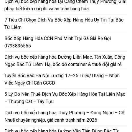
Dịch vụ bốc xếp hàng hóa tại Cảng Chèm Thụy Phương: Giải
pháp tiết kiệm chi phí và an toàn hàng hóa
7 Tiêu Chí Chọn Dịch Vụ Bốc Xếp Hàng Hóa Uy Tín Tại Bắc
Từ Liêm
Bốc Xếp Hàng Hóa CCN Phú Minh Trại Gà Giá Rẻ Gọi
0793836555
Dịch vụ bốc xếp hàng hóa Đường Liên Mạc, Tân Xuân, Đông
Ngạc Bắc Từ Liêm: Hạ, bốc dỡ container & thuê đội giá rẻ
Tuyển Bốc Vác Hà Nội Lương 17–25 Triệu/Tháng – Nhận
Việc Ngay Chỉ Cần CCCD
5 Lý Do Nên Thuê Dịch Vụ Bốc Xếp Hàng Hóa Tại Liên Mạc
– Thượng Cát – Tây Tựu
Dịch vụ bốc xếp hàng hóa Thụy Phương – Đông Ngạc – Cổ
Nhuế chuyên nghiệp, giá cạnh tranh năm 2026
Dịch vụ bốc xếp hàng hóa Đường Văn Tiến Dũng Bắc Từ