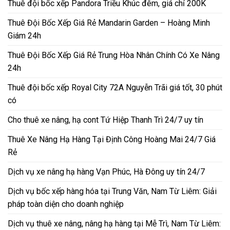
Thuê đội bốc xếp Pandora Triều Khúc đêm, giá chỉ 200K
Thuê Đội Bốc Xếp Giá Rẻ Mandarin Garden – Hoàng Minh
Giám 24h
Thuê Đội Bốc Xếp Giá Rẻ Trung Hòa Nhân Chính Có Xe Nâng
24h
Thuê đội bốc xếp Royal City 72A Nguyễn Trãi giá tốt, 30 phút
có
Cho thuê xe nâng, hạ cont Tứ Hiệp Thanh Trì 24/7 uy tín
Thuê Xe Nâng Hạ Hàng Tại Định Công Hoàng Mai 24/7 Giá
Rẻ
Dịch vụ xe nâng hạ hàng Vạn Phúc, Hà Đông uy tín 24/7
Dịch vụ bốc xếp hàng hóa tại Trung Văn, Nam Từ Liêm: Giải
pháp toàn diện cho doanh nghiệp
Dịch vụ thuê xe nâng, nâng hạ hàng tại Mễ Trì, Nam Từ Liêm: