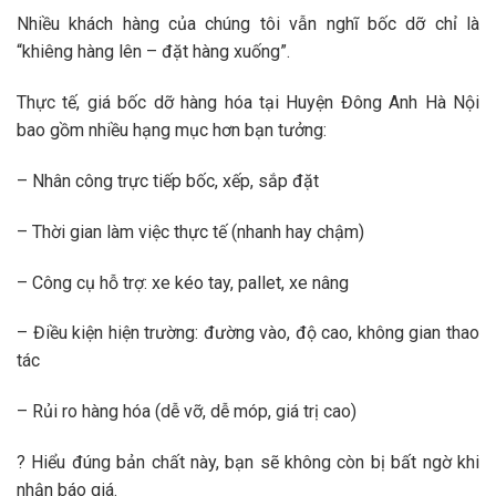
Nhiều khách hàng của chúng tôi vẫn nghĩ bốc dỡ chỉ là
“khiêng hàng lên – đặt hàng xuống”.
Thực tế, giá bốc dỡ hàng hóa tại Huyện Đông Anh Hà Nội
bao gồm nhiều hạng mục hơn bạn tưởng:
– Nhân công trực tiếp bốc, xếp, sắp đặt
– Thời gian làm việc thực tế (nhanh hay chậm)
– Công cụ hỗ trợ: xe kéo tay, pallet, xe nâng
– Điều kiện hiện trường: đường vào, độ cao, không gian thao
tác
– Rủi ro hàng hóa (dễ vỡ, dễ móp, giá trị cao)
? Hiểu đúng bản chất này, bạn sẽ không còn bị bất ngờ khi
nhận báo giá.