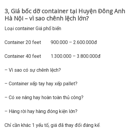
3, Giá bốc dỡ container tại Huyện Đông Anh
Hà Nội – vì sao chênh lệch lớn?
Loại container Giá phổ biến
Container 20 feet 900.000 – 2.600.000đ
Container 40 feet 1.300.000 – 3.800.000đ
– Vì sao có sự chênh lệch?
– Container xếp tay hay xếp pallet?
– Có xe nâng hay hoàn toàn thủ công?
– Hàng rời hay hàng đóng kiện lớn?
Chỉ cần khác 1 yếu tố, giá đã thay đổi đáng kể.