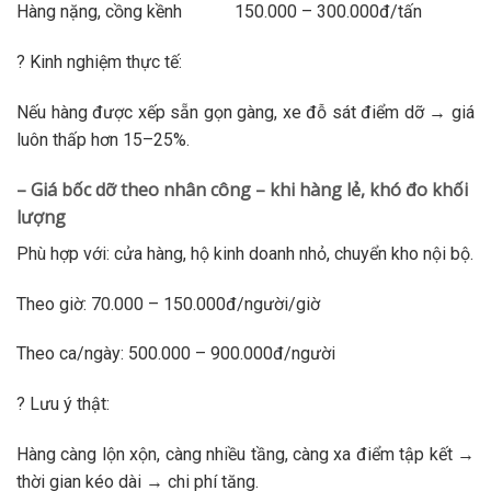
Hàng nặng, cồng kềnh 150.000 – 300.000đ/tấn
? Kinh nghiệm thực tế:
Nếu hàng được xếp sẵn gọn gàng, xe đỗ sát điểm dỡ → giá
luôn thấp hơn 15–25%.
– Giá bốc dỡ theo nhân công – khi hàng lẻ, khó đo khối
lượng
Phù hợp với: cửa hàng, hộ kinh doanh nhỏ, chuyển kho nội bộ.
Theo giờ: 70.000 – 150.000đ/người/giờ
Theo ca/ngày: 500.000 – 900.000đ/người
? Lưu ý thật:
Hàng càng lộn xộn, càng nhiều tầng, càng xa điểm tập kết →
thời gian kéo dài → chi phí tăng.