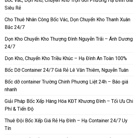
Bốc Vác, Dọn Kho, Chuyển Kho Trọn Gói Phường Hạ Đình Giá
Siêu Rẻ
Cho Thuê Nhân Công Bốc Vác, Dọn Chuyển Kho Thanh Xuân
Bắc 24/7
Dọn Kho Chuyển Kho Thượng Đình Nguyễn Trãi – Ánh Dương
24/7
Dọn Kho, Chuyển Kho Triều Khúc – Hạ Đình An Toàn 100%
Bốc Dỡ Container 24/7 Giá Rẻ Lê Văn Thiêm, Nguyễn Tuân
Bốc dỡ container Trường Chinh Phương Liệt 24h – Báo giá
nhanh
Giải Pháp Bốc Xếp Hàng Hóa KĐT Khương Đình – Tối Ưu Chi
Phí & Tiến Độ
Thuê Đội Bốc Xếp Giá Rẻ Hạ Đình – Hạ Container 24/7 Uy
Tín