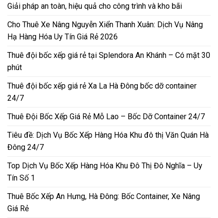
Giải pháp an toàn, hiệu quả cho công trình và kho bãi
Cho Thuê Xe Nâng Nguyễn Xiển Thanh Xuân: Dịch Vụ Nâng
Hạ Hàng Hóa Uy Tín Giá Rẻ 2026
Thuê đội bốc xếp giá rẻ tại Splendora An Khánh – Có mặt 30
phút
Thuê đội bốc xếp giá rẻ Xa La Hà Đông bốc dỡ container
24/7
Thuê Đội Bốc Xếp Giá Rẻ Mỗ Lao – Bốc Dỡ Container 24/7
Tiêu đề: Dịch Vụ Bốc Xếp Hàng Hóa Khu đô thị Văn Quán Hà
Đông 24/7
Top Dịch Vụ Bốc Xếp Hàng Hóa Khu Đô Thị Đô Nghĩa – Uy
Tín Số 1
Thuê Bốc Xếp An Hưng, Hà Đông: Bốc Container, Xe Nâng
Giá Rẻ