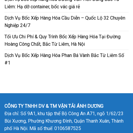
Liêm: Hạ dỡ container, bốc vác giá rẻ
Dịch Vụ Bốc Xếp Hàng Hóa Cầu Diễn – Quốc Lộ 32 Chuyên
Nghiệp 24/7
Tối Ưu Chi Phí & Quy Trình Bốc Xếp Hàng Hóa Tại Đường
Hoàng Công Chất, Bắc Từ Liêm, Hà Nội
Dịch Vụ Bốc Xếp Hàng Hóa Phan Bá Vành Bắc Từ Liêm Số
#1
CÔNG TY TNHH DV & TM VẬN TẢI ÁNH DƯƠNG
Địa chỉ: Số 9A1, khu tập thể Bộ Công An A71, ngõ 1/62/23
Bùi Xương, Phường Khương Đình, Quận Thanh Xuân, Thành
phố Hà Nội. Mã số thuế: 0106587525