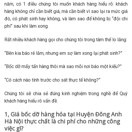
năm, có 1 điều chúng tôi muốn khách hàng hiểu rõ: khách
hàng không chỉ cần biết giá, mà cần biết vì sao lại ra mức giá
đó, có phát sinh hay không, và làm sao để không bị “đội chi
phí” sau khi làm xong.
Rất nhiều khách hàng gọi cho chúng tôi trong tâm thế lo lắng:
“Bên kia báo rẻ lắm, nhưng em sợ làm xong lại phát sinh?”
“Bốc dỡ mấy tấn hàng thôi mà sao mỗi nơi báo một kiểu?”
“Có cách nào tính trước cho sát thực tế không?”
Chúng tôi sẽ chia sẻ đúng kinh nghiệm trong nghề để Quý
khách hàng hiểu rõ vấn đề.
1, Giá bốc dỡ hàng hóa tại Huyện Đông Anh
Hà Nội thực chất là chi phí cho những công
việc gì?