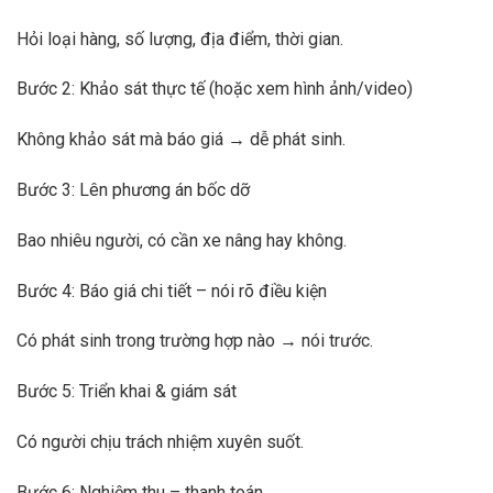
Hỏi loại hàng, số lượng, địa điểm, thời gian.
Bước 2: Khảo sát thực tế (hoặc xem hình ảnh/video)
Không khảo sát mà báo giá → dễ phát sinh.
Bước 3: Lên phương án bốc dỡ
Bao nhiêu người, có cần xe nâng hay không.
Bước 4: Báo giá chi tiết – nói rõ điều kiện
Có phát sinh trong trường hợp nào → nói trước.
Bước 5: Triển khai & giám sát
Có người chịu trách nhiệm xuyên suốt.
Bước 6: Nghiệm thu – thanh toán