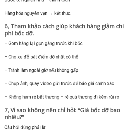
Hàng hóa nguyên vẹn → kết thúc.
6, Tham khảo cách giúp khách hàng giảm chi
phí bốc dỡ.
– Gom hàng lại gọn gàng trước khi bốc
– Cho xe đỗ sát điểm dỡ nhất có thể
– Tránh làm ngoài giờ nếu không gấp
– Chụp ảnh, quay video gửi trước để báo giá chính xác
– Không ham rẻ bất thường – rẻ quá thường đi kèm rủi ro
7, Vì sao không nên chỉ hỏi: “Giá bốc dỡ bao
nhiêu?”
Câu hỏi đúng phải là: