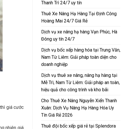
Thanh Trì 24/7 uy tín
Thuê Xe Nâng Hạ Hàng Tại Định Công
Hoàng Mai 24/7 Giá Rẻ
Dịch vụ xe nâng hạ hàng Vạn Phúc, Hà
Đông uy tín 24/7
Dịch vụ bốc xếp hàng hóa tại Trung Văn,
Nam Từ Liêm: Giải pháp toàn diện cho
doanh nghiệp
Dịch vụ thuê xe nâng, nâng hạ hàng tại
Mễ Trì, Nam Từ Liêm: Giải pháp an toàn,
hiệu quả cho công trình và kho bãi
Cho Thuê Xe Nâng Nguyễn Xiển Thanh
thì giá cước
Xuân: Dịch Vụ Nâng Hạ Hàng Hóa Uy
Tín Giá Rẻ 2026
Thuê đội bốc xếp giá rẻ tại Splendora
ng nhiên giá