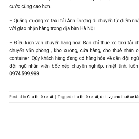
cước cũng cao hơn.
– Quãng đường xe taxi tải Ánh Dương di chuyển từ điểm nhận
với giao nhận hàng trong địa bàn Hà Nội.
– Điều kiện vận chuyển hàng hóa: Bạn chỉ thuê xe taxi tải
chuyển văn phòng , kho xưởng, cửa hàng, cho thuê nhân c
container .Qúy khách hàng đang có hàng hóa về cần đội ngũ b
đội ngũ nhân viên bốc xếp chuyên nghiệp, nhiệt tình, luô
0974.599.988
Posted in
Cho thuê xe tải
|
Tagged
cho thuê xe tải
,
dịch vụ cho thuê xe tả