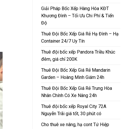
Giải Pháp Bốc Xếp Hàng Hóa KĐT
Khương Đình – Tối Ưu Chi Phí & Tiến
Độ
Thuê Đội Bốc Xếp Giá Rẻ Hạ Đình – Hạ
Container 24/7 Uy Tín
Thuê đội bốc xếp Pandora Triều Khúc
đêm, giá chỉ 200K
Thuê Đội Bốc Xếp Giá Rẻ Mandarin
Garden – Hoàng Minh Giám 24h
Thuê Đội Bốc Xếp Giá Rẻ Trung Hòa
Nhân Chính Có Xe Nâng 24h
Thuê đội bốc xếp Royal City 72A
Nguyễn Trãi giá tốt, 30 phút có
Cho thuê xe nâng, hạ cont Tứ Hiệp