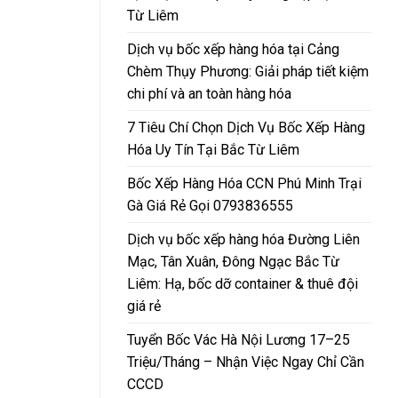
Từ Liêm
Dịch vụ bốc xếp hàng hóa tại Cảng
Chèm Thụy Phương: Giải pháp tiết kiệm
chi phí và an toàn hàng hóa
7 Tiêu Chí Chọn Dịch Vụ Bốc Xếp Hàng
Hóa Uy Tín Tại Bắc Từ Liêm
Bốc Xếp Hàng Hóa CCN Phú Minh Trại
Gà Giá Rẻ Gọi 0793836555
Dịch vụ bốc xếp hàng hóa Đường Liên
Mạc, Tân Xuân, Đông Ngạc Bắc Từ
Liêm: Hạ, bốc dỡ container & thuê đội
giá rẻ
Tuyển Bốc Vác Hà Nội Lương 17–25
Triệu/Tháng – Nhận Việc Ngay Chỉ Cần
CCCD