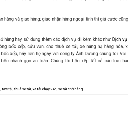
 hàng và giao hàng; giao nhận hàng ngoại tỉnh thì giá cước cũn
 chở hàng hay sử dụng thêm các dịch vụ đi kèm khác như
Dịch vụ
ông bốc xếp, cửu vạn, cho thuê xe tải, xe nâng hạ hàng hóa, 
ốc xếp, hãy liên hệ ngay với công ty Ánh Dương chúng tôi. Với g
n bốc nhanh gọn an toàn. Chúng tôi bốc xếp tất cả các loại h
i
,
taxi tải
,
thuê xe tải
,
xe tải chạy 24h
,
xe tải chở hàng