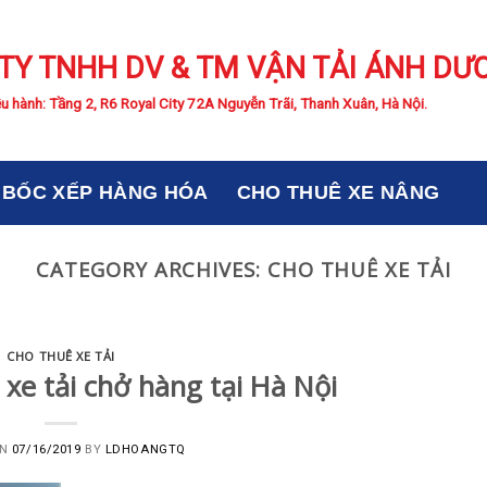
TY TNHH DV & TM VẬN TẢI ÁNH DƯ
u hành: Tầng 2, R6 Royal City 72A Nguyễn Trãi, Thanh Xuân, Hà Nội.
BỐC XẾP HÀNG HÓA
CHO THUÊ XE NÂNG
CATEGORY ARCHIVES:
CHO THUÊ XE TẢI
CHO THUÊ XE TẢI
 xe tải chở hàng tại Hà Nội
ON
07/16/2019
BY
LDHOANGTQ