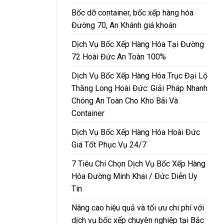
Bốc dỡ container, bốc xếp hàng hóa
Đường 70, An Khánh giá khoán
Dịch Vụ Bốc Xếp Hàng Hóa Tại Đường
72 Hoài Đức An Toàn 100%
Dịch Vụ Bốc Xếp Hàng Hóa Trục Đại Lộ
Thăng Long Hoài Đức: Giải Pháp Nhanh
Chóng An Toàn Cho Kho Bãi Và
Container
Dịch Vụ Bốc Xếp Hàng Hóa Hoài Đức
Giá Tốt Phục Vụ 24/7
7 Tiêu Chí Chọn Dịch Vụ Bốc Xếp Hàng
Hóa Đường Minh Khai / Đức Diễn Uy
Tín
Nâng cao hiệu quả và tối ưu chi phí với
dịch vụ bốc xếp chuyên nghiệp tại Bắc