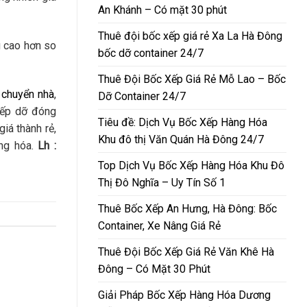
An Khánh – Có mặt 30 phút
Thuê đội bốc xếp giá rẻ Xa La Hà Đông
g cao hơn so
bốc dỡ container 24/7
Thuê Đội Bốc Xếp Giá Rẻ Mỗ Lao – Bốc
 chuyển nhà
,
Dỡ Container 24/7
xếp dỡ đóng
Tiêu đề: Dịch Vụ Bốc Xếp Hàng Hóa
iá thành rẻ,
Khu đô thị Văn Quán Hà Đông 24/7
àng hóa.
Lh :
Top Dịch Vụ Bốc Xếp Hàng Hóa Khu Đô
Thị Đô Nghĩa – Uy Tín Số 1
Thuê Bốc Xếp An Hưng, Hà Đông: Bốc
Container, Xe Nâng Giá Rẻ
Thuê Đội Bốc Xếp Giá Rẻ Văn Khê Hà
Đông – Có Mặt 30 Phút
Giải Pháp Bốc Xếp Hàng Hóa Dương