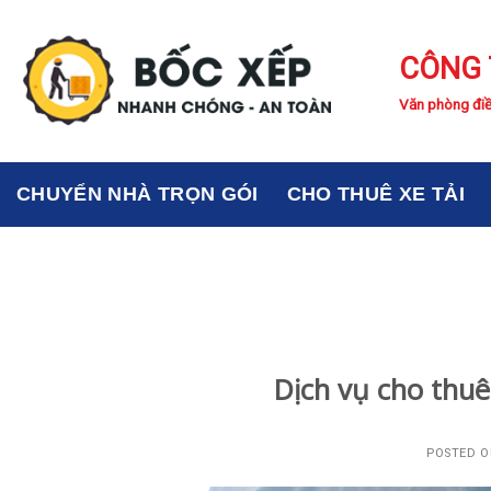
Skip
to
CÔNG 
content
Văn phòng điề
CHUYỂN NHÀ TRỌN GÓI
CHO THUÊ XE TẢI
Dịch vụ cho thuê
POSTED 