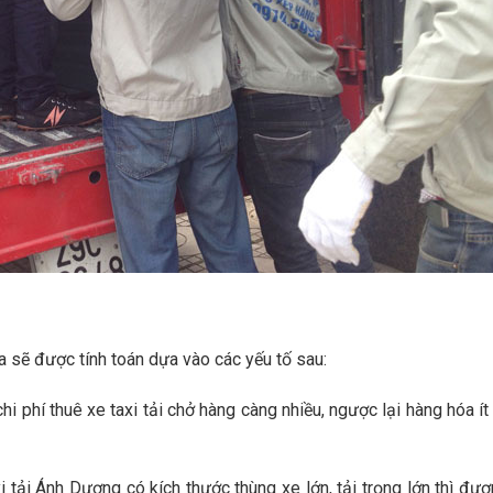
 sẽ được tính toán dựa vào các yếu tố sau:
i phí thuê xe taxi tải chở hàng càng nhiều, ngược lại hàng hóa ít 
i tải Ánh Dương có kích thước thùng xe lớn, tải trọng lớn thì đươ