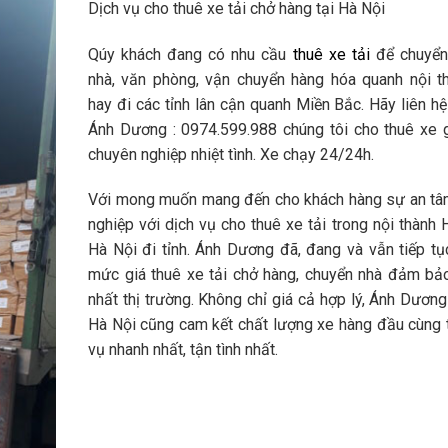
Dịch vụ cho thuê xe tải chở hàng tại Hà Nội
Qúy khách đang có nhu cầu
thuê xe tải
để chuyển
nhà, văn phòng, vận chuyển hàng hóa quanh nội t
hay đi các tỉnh lân cận quanh Miền Bắc. Hãy liên hệ
Ánh Dương : 0974.599.988 chúng tôi cho thuê xe gi
chuyên nghiệp nhiệt tình. Xe chạy 24/24h.
Với mong muốn mang đến cho khách hàng sự an tâ
nghiệp với dịch vụ cho thuê xe tải trong nội thành 
Hà Nội đi tỉnh. Ánh Dương đã, đang và vẫn tiếp tụ
mức giá thuê xe tải chở hàng, chuyển nhà đảm bảo
nhất thị trường. Không chỉ giá cả hợp lý, Ánh Dươn
Hà Nội cũng cam kết chất lượng xe hàng đầu cùng 
vụ nhanh nhất, tận tình nhất.