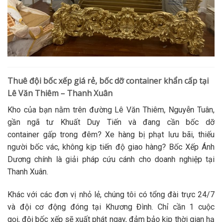
Thuê đội bốc xếp giá rẻ, bốc dỡ container khẩn cấp tại
Lê Văn Thiêm – Thanh Xuân
Kho của bạn nằm trên đường Lê Văn Thiêm, Nguyễn Tuân,
gần ngã tư Khuất Duy Tiến và đang cần
bốc dỡ
container
gấp trong đêm? Xe hàng bị phạt lưu bãi, thiếu
người
bốc vác
, không kịp tiến độ giao hàng? Bốc Xếp Ánh
Dương chính là giải pháp cứu cánh cho doanh nghiệp tại
Thanh Xuân.
Khác với các đơn vị nhỏ lẻ, chúng tôi có tổng đài trực 24/7
và đội cơ động đóng tại Khương Đình. Chỉ cần 1 cuộc
gọi,
đội bốc xếp
sẽ xuất phát ngay, đảm bảo kịp thời gian
hạ