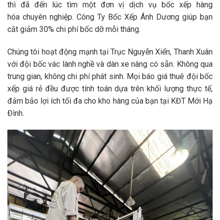
thì đã đến lúc tìm một đơn vị
dịch vụ bốc xếp hàng
hóa
chuyên nghiệp.
Công Ty Bốc Xếp Ánh Dương
giúp bạn
cắt giảm 30% chi phí bốc dỡ mỗi tháng.
Chúng tôi hoạt động mạnh tại Trục Nguyễn Xiển, Thanh Xuân
với đội
bốc vác
lành nghề và dàn xe nâng có sẵn. Không qua
trung gian, không chi phí phát sinh. Mọi báo giá
thuê đội bốc
xếp giá rẻ
đều được tính toán dựa trên khối lượng thực tế,
đảm bảo lợi ích tối đa cho kho hàng của bạn tại KĐT Mới Hạ
Đình.