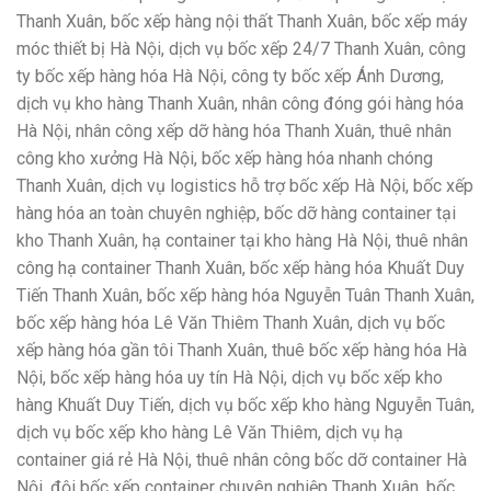
Thanh Xuân, bốc xếp hàng nội thất Thanh Xuân, bốc xếp máy
móc thiết bị Hà Nội, dịch vụ bốc xếp 24/7 Thanh Xuân, công
ty bốc xếp hàng hóa Hà Nội, công ty bốc xếp Ánh Dương,
dịch vụ kho hàng Thanh Xuân, nhân công đóng gói hàng hóa
Hà Nội, nhân công xếp dỡ hàng hóa Thanh Xuân, thuê nhân
công kho xưởng Hà Nội, bốc xếp hàng hóa nhanh chóng
Thanh Xuân, dịch vụ logistics hỗ trợ bốc xếp Hà Nội, bốc xếp
hàng hóa an toàn chuyên nghiệp, bốc dỡ hàng container tại
kho Thanh Xuân, hạ container tại kho hàng Hà Nội, thuê nhân
công hạ container Thanh Xuân, bốc xếp hàng hóa Khuất Duy
Tiến Thanh Xuân, bốc xếp hàng hóa Nguyễn Tuân Thanh Xuân,
bốc xếp hàng hóa Lê Văn Thiêm Thanh Xuân, dịch vụ bốc
xếp hàng hóa gần tôi Thanh Xuân, thuê bốc xếp hàng hóa Hà
Nội, bốc xếp hàng hóa uy tín Hà Nội, dịch vụ bốc xếp kho
hàng Khuất Duy Tiến, dịch vụ bốc xếp kho hàng Nguyễn Tuân,
dịch vụ bốc xếp kho hàng Lê Văn Thiêm, dịch vụ hạ
container giá rẻ Hà Nội, thuê nhân công bốc dỡ container Hà
Nội, đội bốc xếp container chuyên nghiệp Thanh Xuân, bốc