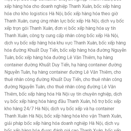
xếp hàng hóa cho doanh nghiệp Thanh Xuân, bốc xếp hàng
hóa cho kho logistics Hà Nội, bốc xếp hàng hóa theo giờ
Thanh Xuân, cung ứng nhân lực bốc xếp Hà Nội, dịch vụ bốc
xếp trọn gói Thanh Xuân, đơn vị bốc xếp hàng hóa uy tín
Thanh Xuân, công ty cung cấp nhân công bốc xếp Hà Nội,
dịch vụ bốc xếp hàng hóa khu vực Thanh Xuân, bốc xếp hàng
hóa đường Khuất Duy Tiến, bốc xếp hàng hóa đường Nguyễn
Tuân, bốc xếp hàng hóa đường Lê Văn Thiêm, hạ hàng
container đường Khuất Duy Tiến, hạ hàng container đường
Nguyễn Tuân, hạ hàng container đường Lê Văn Thiêm, cho
thuê nhân công đường Khuất Duy Tiến, cho thuê nhân công
đường Nguyễn Tuân, cho thuê nhân công đường Lê Văn
Thiêm, bốc xếp hàng hóa Hà Nội uy tín chuyên nghiệp, dịch
vụ bốc xếp hàng hóa hàng đầu Thanh Xuân, hỗ trợ bốc xếp
kho hàng 24/7 Hà Nội, dịch vụ bốc xếp và hạ container
Thanh Xuân Hà Nội, bốc xếp hàng hóa kho vận Thanh Xuân,
giải pháp bốc xếp hàng hóa doanh nghiệp Hà Nội, dịch vụ
bốc xếp hàng hóa được đánh giá cao Thanh Xuân, bốc xếp