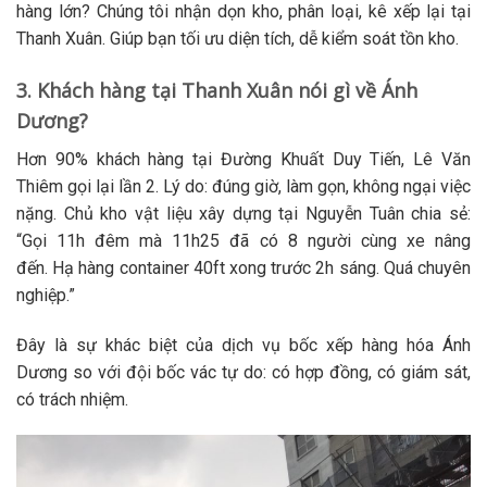
hàng lớn? Chúng tôi nhận dọn kho, phân loại, kê xếp lại tại
Thanh Xuân. Giúp bạn tối ưu diện tích, dễ kiểm soát tồn kho.
3. Khách hàng tại Thanh Xuân nói gì về Ánh
Dương?
Hơn 90% khách hàng tại Đường Khuất Duy Tiến, Lê Văn
Thiêm gọi lại lần 2. Lý do: đúng giờ, làm gọn, không ngại việc
nặng. Chủ kho vật liệu xây dựng tại Nguyễn Tuân chia sẻ:
“Gọi 11h đêm mà 11h25 đã có 8 người cùng xe nâng
đến.
Hạ hàng container
40ft xong trước 2h sáng. Quá chuyên
nghiệp.”
Đây là sự khác biệt của
dịch vụ bốc xếp hàng hóa
Ánh
Dương so với đội
bốc vác
tự do: có hợp đồng, có giám sát,
có trách nhiệm.