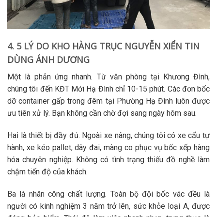
4. 5 LÝ DO KHO HÀNG TRỤC NGUYỄN XIỂN TIN
DÙNG ÁNH DƯƠNG
Một là phản ứng nhanh.
Từ văn phòng tại Khương Đình,
chúng tôi đến KĐT Mới Hạ Đình chỉ 10-15 phút. Các đơn
bốc
dỡ container
gấp trong đêm tại Phường Hạ Đình luôn được
ưu tiên xử lý. Bạn không cần chờ đợi sang ngày hôm sau.
Hai là thiết bị đầy đủ.
Ngoài xe nâng, chúng tôi có xe cẩu tự
hành, xe kéo pallet, dây đai, màng co phục vụ
bốc xếp hàng
hóa
chuyên nghiệp. Không có tình trạng thiếu đồ nghề làm
chậm tiến độ của khách.
Ba là nhân công chất lượng.
Toàn bộ đội
bốc vác
đều là
người có kinh nghiệm 3 năm trở lên, sức khỏe loại A, được