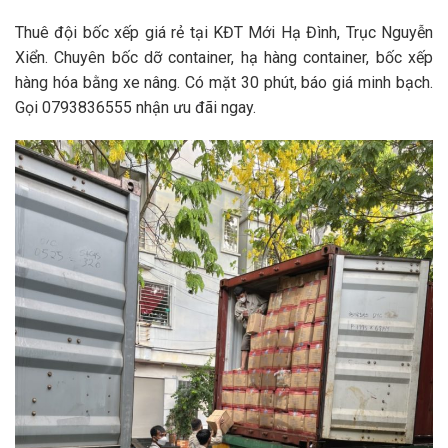
Thuê đội bốc xếp giá rẻ tại KĐT Mới Hạ Đình, Trục Nguyễn
Xiển. Chuyên bốc dỡ container, hạ hàng container, bốc xếp
hàng hóa bằng xe nâng. Có mặt 30 phút, báo giá minh bạch.
Gọi 0793836555 nhận ưu đãi ngay.