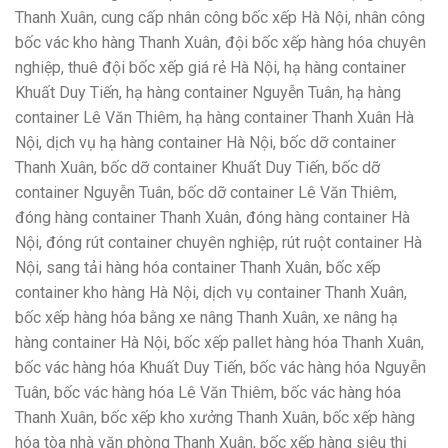
Thanh Xuân, cung cấp nhân công bốc xếp Hà Nội, nhân công
bốc vác kho hàng Thanh Xuân, đội bốc xếp hàng hóa chuyên
nghiệp, thuê đội bốc xếp giá rẻ Hà Nội, hạ hàng container
Khuất Duy Tiến, hạ hàng container Nguyễn Tuân, hạ hàng
container Lê Văn Thiêm, hạ hàng container Thanh Xuân Hà
Nội, dịch vụ hạ hàng container Hà Nội, bốc dỡ container
Thanh Xuân, bốc dỡ container Khuất Duy Tiến, bốc dỡ
container Nguyễn Tuân, bốc dỡ container Lê Văn Thiêm,
đóng hàng container Thanh Xuân, đóng hàng container Hà
Nội, đóng rút container chuyên nghiệp, rút ruột container Hà
Nội, sang tải hàng hóa container Thanh Xuân, bốc xếp
container kho hàng Hà Nội, dịch vụ container Thanh Xuân,
bốc xếp hàng hóa bằng xe nâng Thanh Xuân, xe nâng hạ
hàng container Hà Nội, bốc xếp pallet hàng hóa Thanh Xuân,
bốc vác hàng hóa Khuất Duy Tiến, bốc vác hàng hóa Nguyễn
Tuân, bốc vác hàng hóa Lê Văn Thiêm, bốc vác hàng hóa
Thanh Xuân, bốc xếp kho xưởng Thanh Xuân, bốc xếp hàng
hóa tòa nhà văn phòng Thanh Xuân, bốc xếp hàng siêu thị