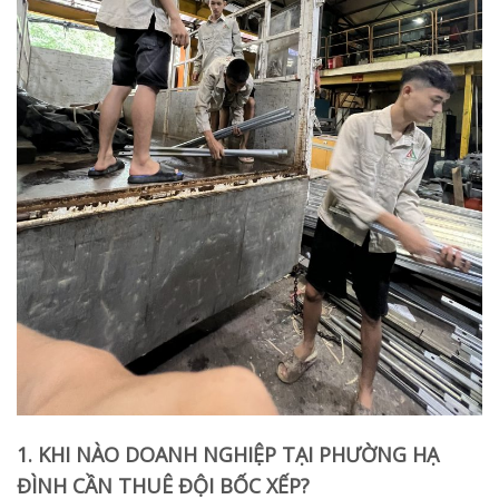
1. KHI NÀO DOANH NGHIỆP TẠI PHƯỜNG HẠ
ĐÌNH CẦN THUÊ ĐỘI BỐC XẾP?