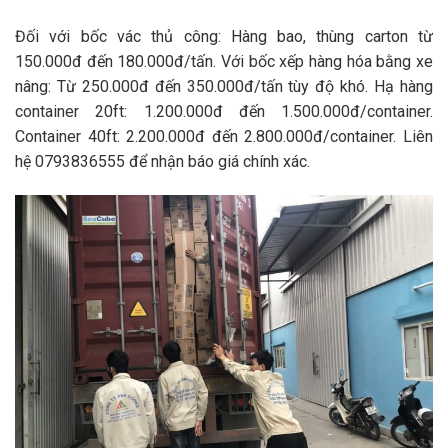
Đối với
bốc vác
thủ công: Hàng bao, thùng carton từ
150.000đ đến 180.000đ/tấn. Với
bốc xếp hàng hóa bằng xe
nâng
: Từ 250.000đ đến 350.000đ/tấn tùy độ khó.
Hạ hàng
container
20ft: 1.200.000đ đến 1.500.000đ/container.
Container 40ft: 2.200.000đ đến 2.800.000đ/container. Liên
hệ 0793836555 để nhận báo giá chính xác.