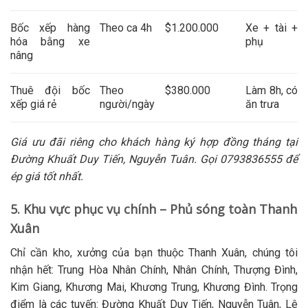
Bốc xếp hàng
Theo ca 4h
$1.200.000
Xe + tài +
hóa bằng xe
phụ
nâng
Thuê đội bốc
Theo
$380.000
Làm 8h, có
xếp giá rẻ
người/ngày
ăn trưa
Giá ưu đãi riêng cho khách hàng ký hợp đồng tháng tại
Đường Khuất Duy Tiến, Nguyễn Tuân. Gọi 0793836555 để
ép giá tốt nhất.
5. Khu vực phục vụ chính – Phủ sóng toàn Thanh
Xuân
Chỉ cần kho, xưởng của bạn thuộc Thanh Xuân, chúng tôi
nhận hết: Trung Hòa Nhân Chính, Nhân Chính, Thượng Đình,
Kim Giang, Khương Mai, Khương Trung, Khương Đình. Trọng
điểm là các tuyến:
Đường Khuất Duy Tiến, Nguyễn Tuân, Lê